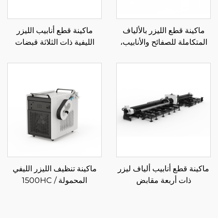
ماكينة قطع الليزر بالألياف
ماكينة قطع أنابيب الليزر
المتكاملة للصفائح والأنابيب،
الليفية ذات الثلاثة قبضات
منصة تبادل مغلقة 3015HR
12085RN3 850
ماكينة قطع أنابيب ألياف ليزر
ماكينة تنظيف الليزر الليفي
ذات أربعة مقابض
المحمولة 1500HC /
12035SN4 صناعية ثقيلة
2000HC