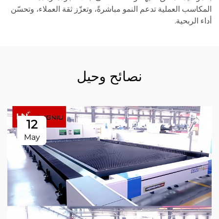
المكاسب العملية تدعم النمو مباشرةً، وتعزّز ثقة العملاء، وتحسّن
أداء الربحية.
نصائح وحيل
12
May