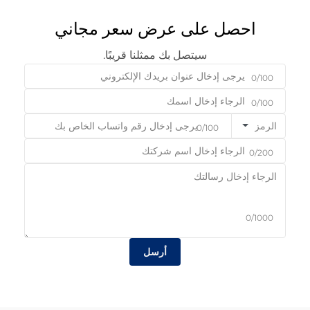
احصل على عرض سعر مجاني
سيتصل بك ممثلنا قريبًا.
0/100
0/100
الرمز
0/100
0/200
0/1000
أرسل