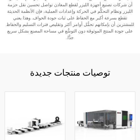
أن شركات تصنيع أجهزة الليزر لقطع المعادن تواصل تحسين نقل حزمة
الليزر ونظام التحكُّم في الحركة وإعدادات العملية، فإن الأنظمة الحديثة
تقطع بسرعة أكبر مع الحفاظ على ثبات جودة الحواف. وهذا يعني
للمشترين أن بإمكانهم تحمُّل أوامر أكثر وتقليص فترات التسليم والحفاظ
على جودة المنتج الموثوقة دون التوسُّع في مساحة المصنع بشكل سريع
جدًّا.
توصيات منتجات جديدة