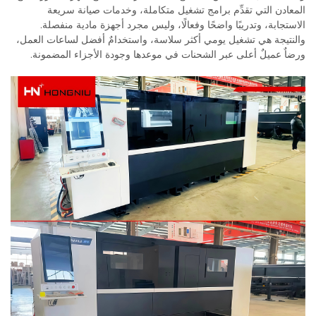
المعادن التي تقدِّم برامج تشغيل متكاملة، وخدمات صيانة سريعة
الاستجابة، وتدريبًا واضحًا وفعالًا، وليس مجرد أجهزة مادية منفصلة.
والنتيجة هي تشغيل يومي أكثر سلاسة، واستخدامٌ أفضل لساعات العمل،
ورضاٌ عميلٌ أعلى عبر الشحنات في موعدها وجودة الأجزاء المضمونة.