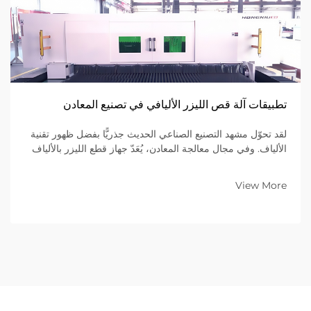
تطبيقات آلة قص الليزر الأليافي في تصنيع المعادن
لقد تحوّل مشهد التصنيع الصناعي الحديث جذريًّا بفضل ظهور تقنية
الألياف. وفي مجال معالجة المعادن، يُعَدّ جهاز قطع الليزر بالألياف
القمة في الكفاءة والدقة والتنوّع. وعلى عكس...
View More