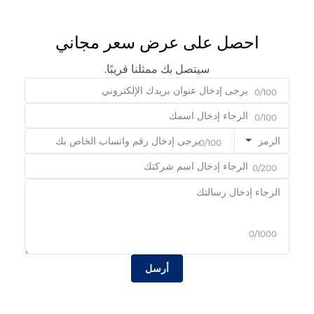
احصل على عرض سعر مجاني
سيتصل بك ممثلنا قريبًا.
0/100
0/100
الرمز
0/100
0/200
0/1000
أرسل