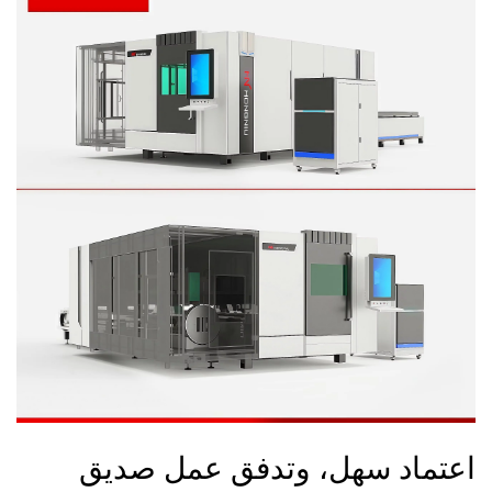
اعتماد سهل، وتدفق عمل صديق