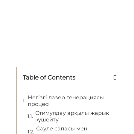
Table of Contents
Негізгі лазер генерациясы
процесі
Стимулдау арқылы жарық
күшейту
Сәуле сапасы мен