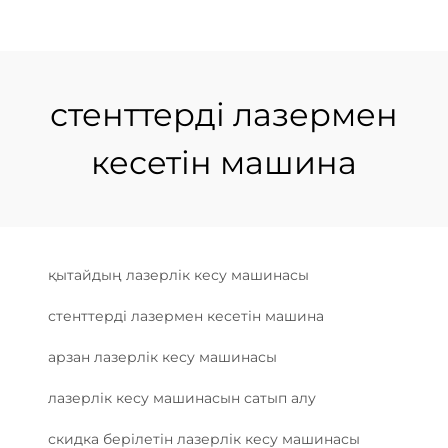
стенттерді лазермен
кесетін машина
қытайдың лазерлік кесу машинасы
стенттерді лазермен кесетін машина
арзан лазерлік кесу машинасы
лазерлік кесу машинасын сатып алу
скидка берілетін лазерлік кесу машинасы