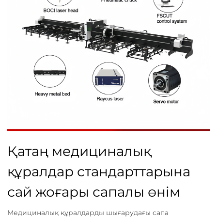
Қатаң медициналық
құралдар стандарттарына
сай жоғары сапалы өнім
Медициналық құралдарды шығарудағы сапа