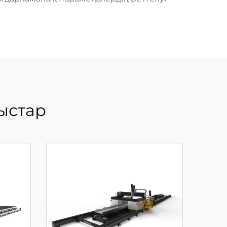
ыстар