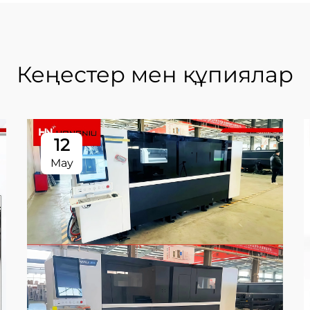
Кеңестер мен құпиялар
12
May