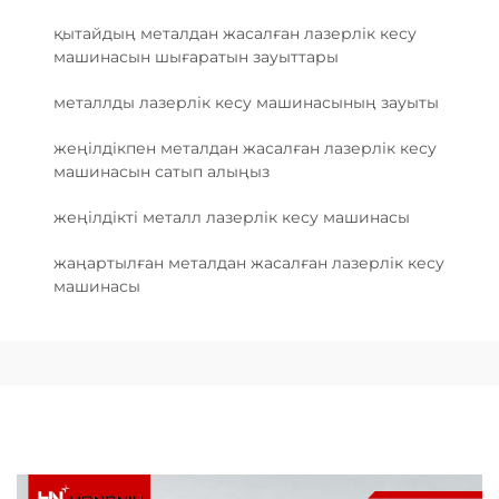
қытайдың металдан жасалған лазерлік кесу
машинасын шығаратын зауыттары
металлды лазерлік кесу машинасының зауыты
жеңілдікпен металдан жасалған лазерлік кесу
машинасын сатып алыңыз
жеңілдікті металл лазерлік кесу машинасы
жаңартылған металдан жасалған лазерлік кесу
машинасы