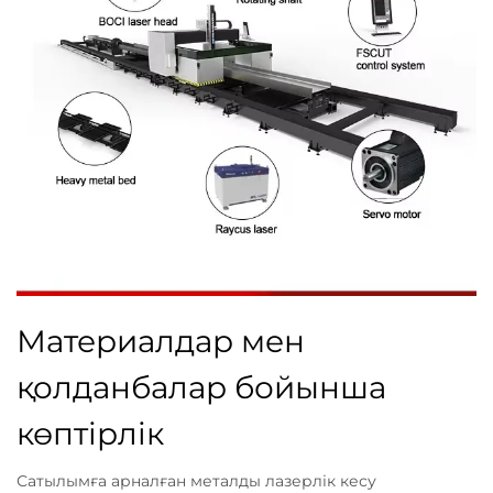
Материалдар мен
қолданбалар бойынша
көптірлік
Сатылымға арналған металды лазерлік кесу