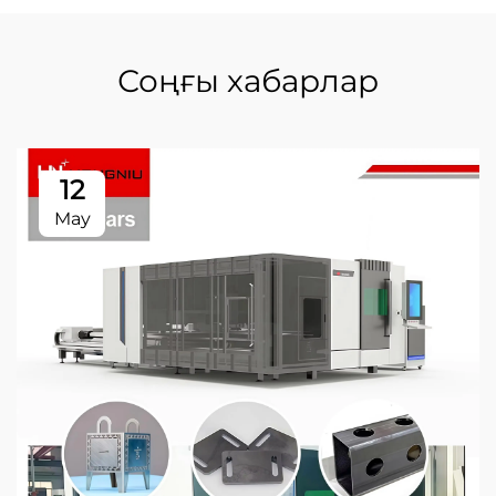
Соңғы хабарлар
12
May