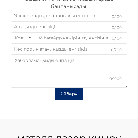
байланысады.
0/100
0/100
Код
0/100
0/200
0/1000
Жіберу