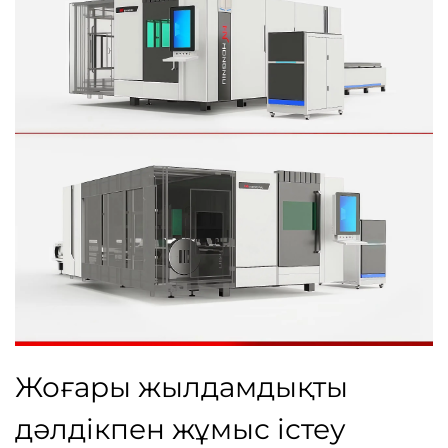
Жоғары жылдамдықты
дәлдікпен жұмыс істеу