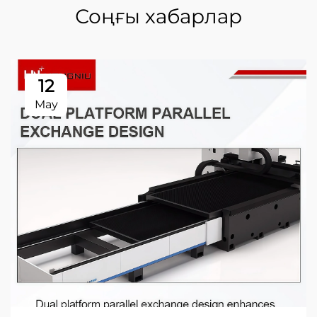
Соңғы хабарлар
12
May