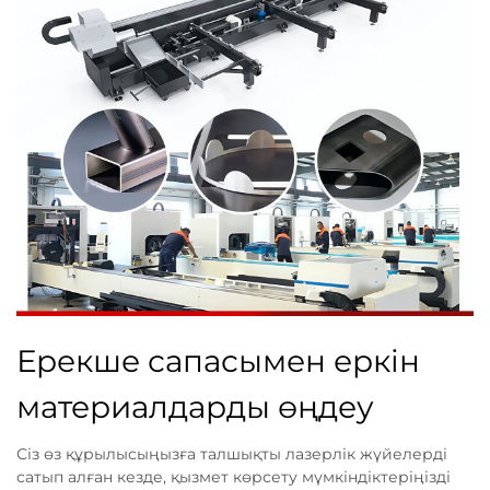
Ерекше сапасымен еркін
материалдарды өңдеу
Сіз өз құрылысыңызға талшықты лазерлік жүйелерді
сатып алған кезде, қызмет көрсету мүмкіндіктеріңізді