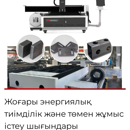
Жоғары энергиялық
тиімділік және төмен жұмыс
істеу шығындары