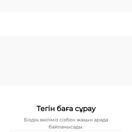
Тегін баға сұрау
Біздің өкіліміз сізбен жақын арада
байланысады.