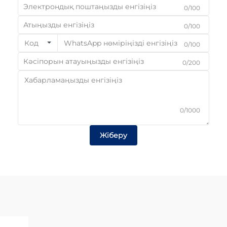
0/100
0/100
Код
0/100
0/200
0/1000
Жіберу