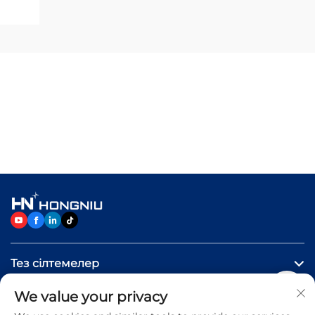
Тез сілтемелер
We value your privacy
Өнімдер