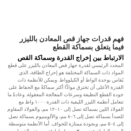
فهم قدرات جهاز قص المعادن بالليزر
فيما يتعلق بسماكة القطع
الارتباط بين إخراج القدرة وسماكة القص
المحدد الرئيسي لقدرة جهاز قص المعادن بالليزر على قطع
المواد ذات السماكة المختلفة هو إخراج الطاقة، الذي
يُقاس بوحدة الواط أو الكيلوواط. ويمكن للأنظمة ذات
القدرة الأعلى أن تخترق موادًّا أكثر سماكةً مع الحفاظ على
جودة القطع النظيفة وسرعات المعالجة المعقولة. وعادةً ما
تتعامل أنظمة الليزر الليفية ذات القدرة ١٠٠٠ واط مع
الفولاذ اللين بسماكة تصل إلى ١٠–١٢ مم، والفولاذ المقاوم
للصدأ بسماكة تصل إلى ٦–٨ مم، والألومنيوم بسماكة تصل
إلى ٤–٥ مم، وبجودة ممتازة للحواف. أما الأنظمة متوسطة