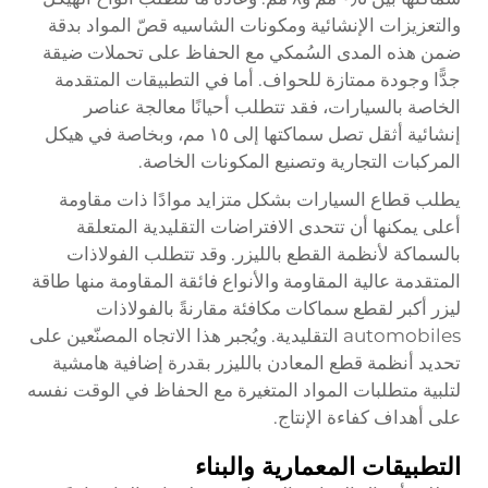
والتعزيزات الإنشائية ومكونات الشاسيه قصّ المواد بدقة
ضمن هذه المدى السُمكي مع الحفاظ على تحملات ضيقة
جدًّا وجودة ممتازة للحواف. أما في التطبيقات المتقدمة
الخاصة بالسيارات، فقد تتطلب أحيانًا معالجة عناصر
إنشائية أثقل تصل سماكتها إلى ١٥ مم، وبخاصة في هيكل
المركبات التجارية وتصنيع المكونات الخاصة.
يطلب قطاع السيارات بشكل متزايد موادًا ذات مقاومة
أعلى يمكنها أن تتحدى الافتراضات التقليدية المتعلقة
بالسماكة لأنظمة القطع بالليزر. وقد تتطلب الفولاذات
المتقدمة عالية المقاومة والأنواع فائقة المقاومة منها طاقة
ليزر أكبر لقطع سماكات مكافئة مقارنةً بالفولاذات
automobiles التقليدية. ويُجبر هذا الاتجاه المصنّعين على
تحديد أنظمة قطع المعادن بالليزر بقدرة إضافية هامشية
لتلبية متطلبات المواد المتغيرة مع الحفاظ في الوقت نفسه
على أهداف كفاءة الإنتاج.
التطبيقات المعمارية والبناء