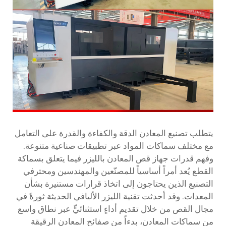
يتطلب تصنيع المعادن الدقة والكفاءة والقدرة على التعامل
مع مختلف سماكات المواد عبر تطبيقات صناعية متنوعة.
وفهم قدرات جهاز قص المعادن بالليزر فيما يتعلق بسماكة
القطع يُعد أمراً أساسياً للمصنّعين والمهندسين ومحترفي
التصنيع الذين يحتاجون إلى اتخاذ قرارات مستنيرة بشأن
المعدات. وقد أحدثت تقنية الليزر الأليافي الحديثة ثورةً في
مجال القص من خلال تقديم أداءٍ استثنائيٍّ عبر نطاق واسع
من سماكات المعادن، بدءاً من صفائح المعادن الرقيقة