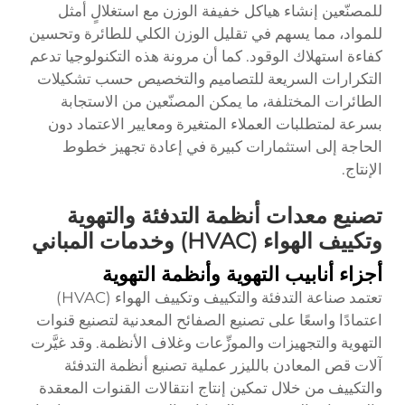
للمصنّعين إنشاء هياكل خفيفة الوزن مع استغلالٍ أمثل
للمواد، مما يسهم في تقليل الوزن الكلي للطائرة وتحسين
كفاءة استهلاك الوقود. كما أن مرونة هذه التكنولوجيا تدعم
التكرارات السريعة للتصاميم والتخصيص حسب تشكيلات
الطائرات المختلفة، ما يمكن المصنّعين من الاستجابة
بسرعة لمتطلبات العملاء المتغيرة ومعايير الاعتماد دون
الحاجة إلى استثمارات كبيرة في إعادة تجهيز خطوط
الإنتاج.
تصنيع معدات أنظمة التدفئة والتهوية
وتكييف الهواء (HVAC) وخدمات المباني
أجزاء أنابيب التهوية وأنظمة التهوية
تعتمد صناعة التدفئة والتكييف وتكييف الهواء (HVAC)
اعتمادًا واسعًا على تصنيع الصفائح المعدنية لتصنيع قنوات
التهوية والتجهيزات والموزِّعات وغلاف الأنظمة. وقد غيَّرت
آلات قص المعادن بالليزر عملية تصنيع أنظمة التدفئة
والتكييف من خلال تمكين إنتاج انتقالات القنوات المعقدة