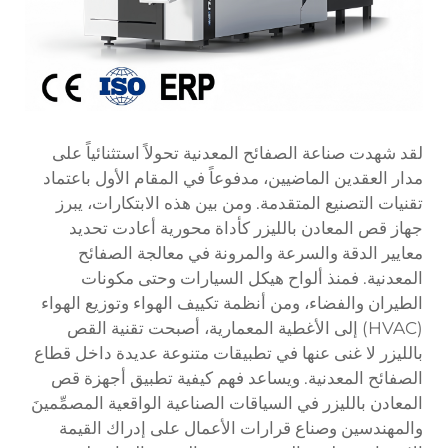
لقد شهدت صناعة الصفائح المعدنية تحولاً استثنائياً على
مدار العقدين الماضيين، مدفوعاً في المقام الأول باعتماد
تقنيات التصنيع المتقدمة. ومن بين هذه الابتكارات، يبرز
جهاز قص المعادن بالليزر كأداة محورية أعادت تحديد
معايير الدقة والسرعة والمرونة في معالجة الصفائح
المعدنية. فمنذ ألواح هيكل السيارات وحتى مكونات
الطيران والفضاء، ومن أنظمة تكييف الهواء وتوزيع الهواء
(HVAC) إلى الأغطية المعمارية، أصبحت تقنية القص
بالليزر لا غنى عنها في تطبيقات متنوعة عديدة داخل قطاع
الصفائح المعدنية. ويساعد فهم كيفية تطبيق أجهزة قص
المعادن بالليزر في السياقات الصناعية الواقعية المصمِّمينَ
والمهندسين وصناع قرارات الأعمال على إدراك القيمة