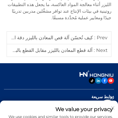
الليزر أثناء معالجة المواد العاكسة، ما يجعل هذه التطبيقات
روتينية في بيئات الإنتاج عند توافر مشغِّلين مدربين تدريبًا
جيدًا ومعايير عملية مُحدَّدة مسبقًا.
Prev :
كيف تُحسّن آلة قص المعادن بالليزر دقة الإنتاج
Next :
آلة قطع المعادن بالليزر مقابل القطع بالبلازما والقطع باللهب
روابط سريعة
We value your privacy
منتجات
We use cookies and similar tools to provide our services.