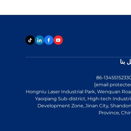
 بنا
Hongniu Laser Industrial Park, Wenquan Roa
Yaoqiang Sub-district, High-tech Industri
Development Zone, Jinan City, Shando
Province, Chi