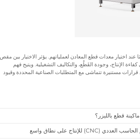
ا عند اختيار معدات قطع المعادن لعملياتهم. يؤثر الاختيار بين مقص
ى كفاءة الإنتاج، وجودة القَطْع، والتكاليف التشغيلية. ويتيح فهم
خاذ قرارات مستنيرة تتماشى مع المتطلبات الصناعية المحددة وقيود
اكينة قطع بالليزر؟
(CNC) للإنتاج على نطاق واسع