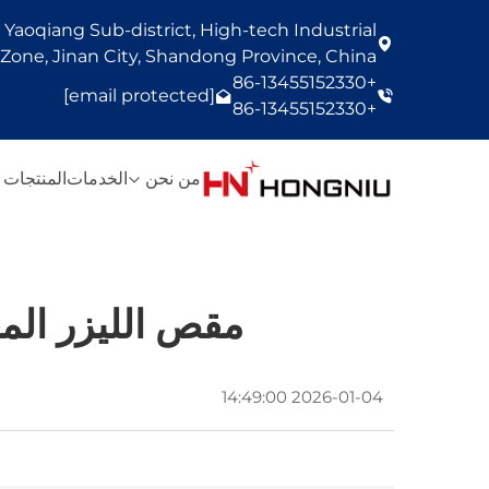
Yaoqiang Sub-district, High-tech Industrial
one, Jinan City, Shandong Province, China
+86-13455152330
[email protected]
+86-13455152330
من نحن
الخدمات
المنتجات
مقص الليزر المع
2026-01-04 14:49:00