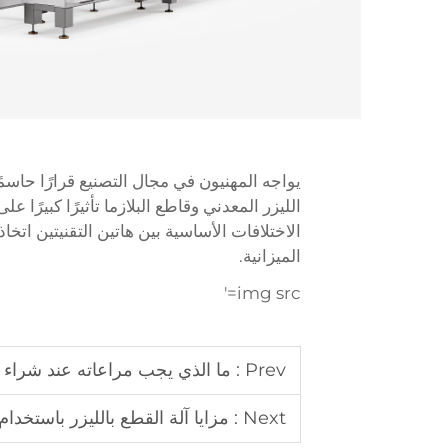
يواجه المهنيون في مجال التصنيع قرارًا حاسمً
الليزر المعدني وقاطع البلازما تأثيرًا كبيرًا عل
الاختلافات الأساسية بين هاتين التقنيتين ات
الميزانية.
img src='
Prev :
ما الذي يجب مراعاته عند شراء م
Next :
مزايا آلة القطع بالليزر باستخدام الحاسب العددي 