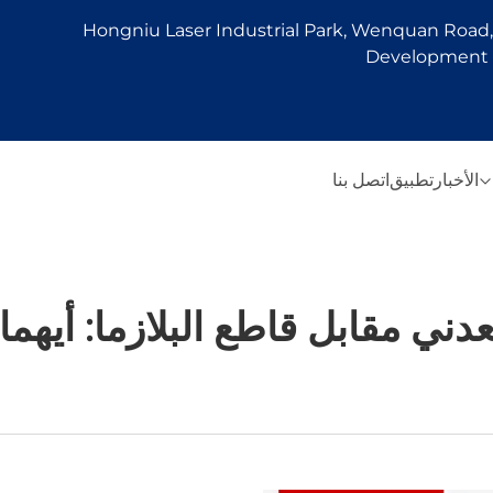
Hongniu Laser Industrial Park, Wenquan Road, 
Development Z
الأخبار
تطبيق
اتصل بنا
دني مقابل قاطع البلازما: أيهما