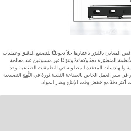
ص المعادن بالليزر باعتبارها حلاً تحويليًّا للتصنيع الدقيق وعمليات
نظمة المتطوّرة دقةً وكفاءةً وتنوّعًا غير مسبوقين عند معالجة
ية والهندسات المعقدة المطلوبة في التطبيقات الصناعية. وقد
ي سير العمل الخاص بالصناعة الثقيلة ثورةً في النُّهج التصنيعية
 أكثر دقةً مع خفض وقت الإنتاج وهدر المواد.