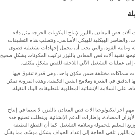
لة
آلات قص المعادن بالليزر لإنتاج المكونات الحرجة مثل دلاء
ت، والعناصر الهيكلية للهيكل الأساسي. وتتطلب هذه التطبيقات
ة وعالية القوة، والتي يجب أن تتحمل إجهادات تشغيلية قصوى
تتيحها تقنية آلات قص المعادن بالليزر تركيب المكونات بشكلٍ صحيح
اجة إلى عمليات التشغيل الآلي اللاحقة للقص بشكلٍ مكثف.
ذات سماكات مختلفة ضمن مكوّن واحد، وهي قدرة تتفوق فيها
 الدقيق في القدرة وملامح القص التكيفية. وهذه المرونة تمكن
 على السلامة الإنشائية المطلوبة للتطبيقات البناء الثقيلة.
همٍ آخر لتكنولوجيا آلات قص المعادن بالليزر، لا سيما في إنتاج
الأوزان المضادة، وإطارات الدعم الإنشائية. ويتطلب تصنيع هذه
توزيع السليم للحمولة وسلامة التشغيل. كما أن القطع النظيفة
ن بالليزر تلغي الحاجة إلى إعداد الحواف بشكل موسّع، مما يقلّل