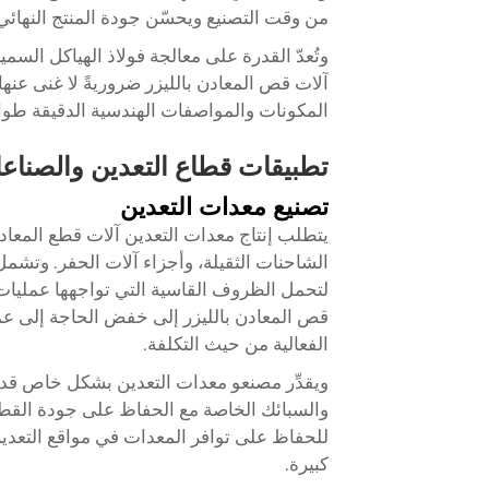
من وقت التصنيع ويحسّن جودة المنتج النهائي
وتُعدّ القدرة على معالجة فولاذ الهياكل السم
آلات قص المعادن بالليزر ضروريةً لا غنى عنه
المكونات والمواصفات الهندسية الدقيقة طوال
تطبيقات قطاع التعدين والصناع
تصنيع معدات التعدين
يتطلب إنتاج معدات التعدين آلات قطع المعاد
الشاحنات الثقيلة، وأجزاء آلات الحفر. وتشمل 
لتحمل الظروف القاسية التي تواجهها عمليات ا
قص المعادن بالليزر
إلى خفض الحاجة إلى عمليا
الفعالية من حيث التكلفة.
ويقدِّر مصنعو معدات التعدين بشكل خاص قدرة
والسبائك الخاصة مع الحفاظ على جودة القطع
للحفاظ على توافر المعدات في مواقع التعدين
كبيرة.