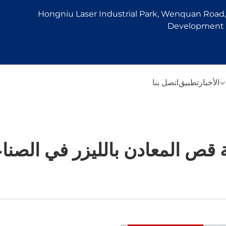
Hongniu Laser Industrial Park, Wenquan Road, 
Development Z
الأخبار
تطبيق
اتصل بنا
 قص المعادن بالليزر في الصناع