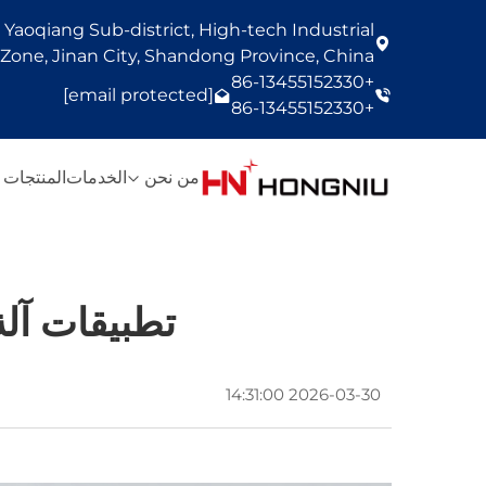
Yaoqiang Sub-district, High-tech Industrial
one, Jinan City, Shandong Province, China
+86-13455152330
[email protected]
+86-13455152330
من نحن
الخدمات
المنتجات
تطبيقات آلة
2026-03-30 14:31:00