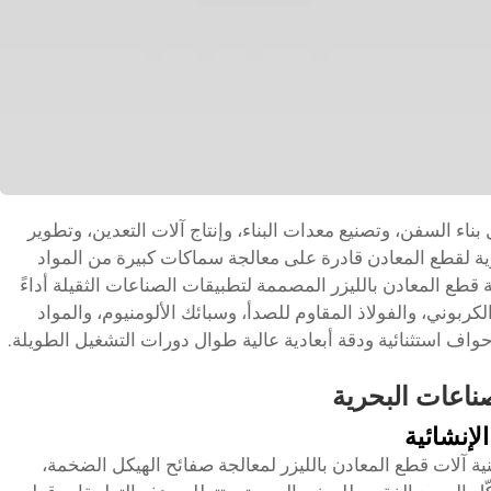
ء السفن، وتصنيع معدات البناء، وإنتاج آلات التعدين، وتطوير
 قوية لقطع المعادن قادرة على معالجة سماكات كبيرة من المواد
لة قطع المعادن بالليزر المصممة لتطبيقات الصناعات الثقيلة أداءً
 الكربوني، والفولاذ المقاوم للصدأ، وسبائك الألومنيوم، والمواد
ف استثنائية ودقة أبعادية عالية طوال دورات التشغيل الطويلة.
ناعات البحرية
لإنشائية
ة آلات قطع المعادن بالليزر لمعالجة صفائح الهيكل الضخمة،