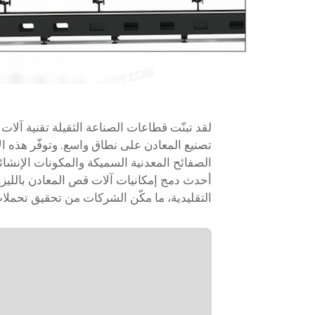
لقد تبنّت قطاعات الصناعة الثقيلة تقنية آلات ق
تصنيع المعادن على نطاق واسع. وتوفّر هذه الأ
الصفائح المعدنية السميكة والمكونات الإنشائ
أحدث دمج إمكانيات آلات قص المعادن بالليزر ف
التقليدية، ما مكّن الشركات من تحقيق تحملات