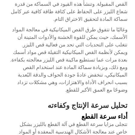
القص المقبولة. وتنشأ هذه القيود في السماكة من قدرة
شعاع الليزر على الحفاظ على كثافة طاقة كافية عبر كامل
سماكة المادة لتحقيق الاختراق التام.
وغالبًا ما تتفوق طرق القص الميكانيكية في معالجة المواد
الأسمك، حيث يمكن للقوة الخشنة والأدوات المتينة أن
تتغلب على التحديات التي تحد من فعالية قص الليزر.
ويمكن لأنظمة القص الميكانيكية الثقيلة قص مواد أسمك
بعدة مرات عما تستطيع ماكينة قص الليزر معالجته بكفاءة.
ومع ذلك، وبزيادة سماكة المادة عند استخدام القص
الميكانيكي، تنخفض عادةً جودة الحواف والدقة البُعدية
بسبب انحراف الأداة والاهتزازات، وهي مشكلات تزداد
وضوحًا مع العمق الأكبر للقطع.
تحليل سرعة الإنتاج وكفاءته
أداء سرعة القطع
تتجلى مزايا سرعة القطع في آلة القطع بالليزر بشكل
خاص عند معالجة الأشكال الهندسية المعقدة أو المواد