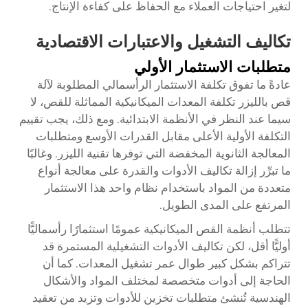
لتغير احتياجات العملاء مع الحفاظ على كفاءة الإنتاج.
تكاليف التشغيل والاعتبارات الاقتصادية
متطلبات الاستثمار الأولي
عادةً ما تفوق تكلفة الاستثمار الرأسمالي المطلوبة لآلة
قص بالليزر تكلفة المعدات الميكانيكية المماثلة للقص، لا
سيما عند النظر في الأنظمة الابتدائية. ومع ذلك، يجب تقييم
التكلفة الأولية الأعلى مقابل القدرات الأوسع ومتطلبات
المعالجة الثانوية المخفضة التي توفرها تقنية الليزر. وغالبًا
ما تبرِّر إزالة تكاليف الأدوات والقدرة على معالجة أنواع
متعددة من المواد باستخدام نظام واحد هذا الاستثمار
المرتفع على المدى الطويل.
تتطلب أنظمة القص الميكانيكية عمومًا استثمارًا رأسماليًّا
أوليًّا أقل، لكن تكاليف الأدوات التشغيلية المستمرة قد
تتراكم بشكل كبير طوال عمر تشغيل المعدات. كما أن
الحاجة إلى أدوات متخصصة لمختلف المواد والأشكال
الهندسية تُنشئ متطلبات تخزين للأدوات وتزيد من تعقيد