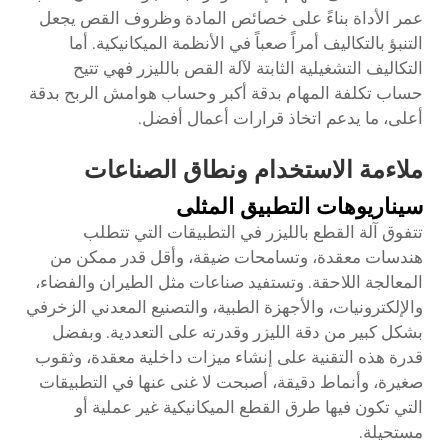
عمر الأداة بناءً على خصائص المادة وظروف القص يجعل
التنبؤ بالتكاليف أمراً صعباً في الأنظمة الميكانيكية. أما
التكاليف التشغيلية الثابتة لآلة القص بالليزر فهي تتيح
حساب تكلفة المهام بدقة أكبر وحساب هوامش الربح بدقة
أعلى، ما يدعم اتخاذ قرارات أعمال أفضل.
ملاءمة الاستخدام ونطاق الصناعات
سيناريوهات التطبيق المثلى
تتفوق آلة القطع بالليزر في التطبيقات التي تتطلب
هندسات معقدة، وتسامحات ضيقة، وأقل قدر ممكن من
المعالجة اللاحقة. وتستفيد صناعات مثل الطيران والفضاء،
والإلكترونيات، والأجهزة الطبية، والتصنيع المعدني الزخرفي
بشكل كبير من دقة الليزر وقدرته على التعددية. وبفضل
قدرة هذه التقنية على إنشاء ميزات داخلية معقدة، وثقوب
صغيرة، وأنماط دقيقة، أصبحت لا غنى عنها في التطبيقات
التي تكون فيها طرق القطع الميكانيكية غير عملية أو
مستحيلة.