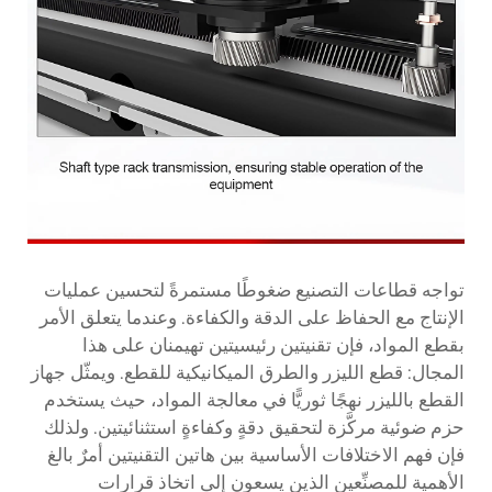
تواجه قطاعات التصنيع ضغوطًا مستمرةً لتحسين عمليات
الإنتاج مع الحفاظ على الدقة والكفاءة. وعندما يتعلق الأمر
بقطع المواد، فإن تقنيتين رئيسيتين تهيمنان على هذا
المجال: قطع الليزر والطرق الميكانيكية للقطع. ويمثّل جهاز
القطع بالليزر نهجًا ثوريًّا في معالجة المواد، حيث يستخدم
حزم ضوئية مركَّزة لتحقيق دقةٍ وكفاءةٍ استثنائيتين. ولذلك
فإن فهم الاختلافات الأساسية بين هاتين التقنيتين أمرٌ بالغ
الأهمية للمصنِّعين الذين يسعون إلى اتخاذ قرارات