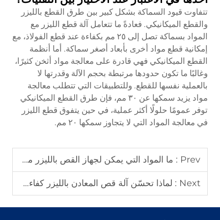
تتفاوت قيود السماكة بشكل كبير بين طرق القطع بالليزر
والقطع الميكانيكي. فعادةً ما تتعامل آلة قطع الليزر مع
المواد بسماكة تصل إلى ٢٥ مم بكفاءة عند قطع الفولاذ، مع
إمكانية قطع مواد أخرى بأبعاد أصغر سماكة. أما أنظمة
القطع الميكانيكي فهي قادرة على معالجة مواد أثخن كثيرًا،
وغالبًا ما تكون حدودها مرتبطة بحجم الآلة وقدرتها لا
بالعملية نفسها للقطع. وللتطبيقات التي تتطلب معالجة
مواد يزيد سمكها عن ٣٠ مم، فإن طرق القطع الميكانيكي
توفر عمومًا حلولًا أكثر عملية، في حين يتفوق قطع الليزر
في معالجة المواد التي لا يتجاوز سمكها ٢٠ مم.
Prev :
ما المواد التي يمكن لجهاز القص بالليزر معالجتها؟
Next :
لماذا تحسّن آلة قص المعادن بالليزر كفاءة عملية القص؟