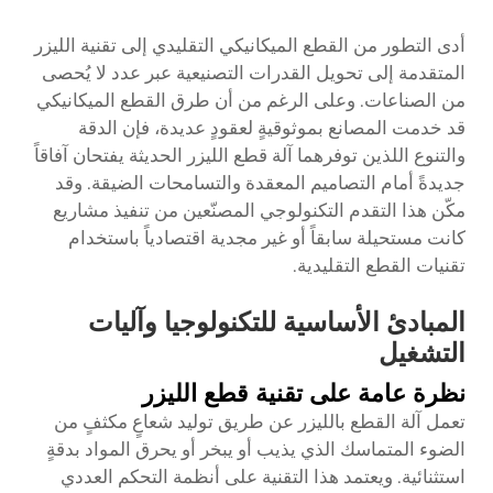
أدى التطور من القطع الميكانيكي التقليدي إلى تقنية الليزر
المتقدمة إلى تحويل القدرات التصنيعية عبر عدد لا يُحصى
من الصناعات. وعلى الرغم من أن طرق القطع الميكانيكي
قد خدمت المصانع بموثوقيةٍ لعقودٍ عديدة، فإن الدقة
والتنوع اللذين توفرهما آلة قطع الليزر الحديثة يفتحان آفاقاً
جديدةً أمام التصاميم المعقدة والتسامحات الضيقة. وقد
مكّن هذا التقدم التكنولوجي المصنّعين من تنفيذ مشاريع
كانت مستحيلة سابقاً أو غير مجدية اقتصادياً باستخدام
تقنيات القطع التقليدية.
المبادئ الأساسية للتكنولوجيا وآليات
التشغيل
نظرة عامة على تقنية قطع الليزر
تعمل آلة القطع بالليزر عن طريق توليد شعاعٍ مكثفٍ من
الضوء المتماسك الذي يذيب أو يبخر أو يحرق المواد بدقةٍ
استثنائية. ويعتمد هذا التقنية على أنظمة التحكم العددي