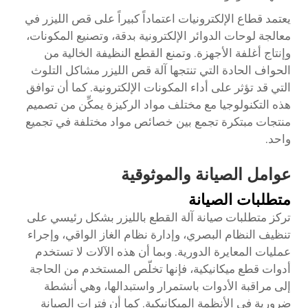
يعتمد قطاع الإلكترونيات اعتماداً كبيراً على قص الليزر في
معالجة لوحات الدوائر الإلكترونية بدقة، وتصنيع المكونات،
وإنتاج أغلفة الأجهزة. وتمنع القطع النظيفة الخالية من
الحواف الحادة التي تنتجها آلة قص الليزر مشاكل التلوث
التي قد تؤثر على أداء المكونات الإلكترونية. كما أن توافق
هذه التكنولوجيا مع مختلف مواد الركيزة يمكِّن من تصميم
منتجات مبتكرة تجمع بين خصائص مواد مختلفة في تجميع
واحد.
عوامل الصيانة والموثوقية
متطلبات الصيانة
تركز متطلبات صيانة آلة القطع بالليزر بشكل رئيسي على
تنظيف النظام البصري، وإدارة نظام الغاز الواقي، وإجراء
عمليات المعايرة الدورية. وبما أن هذه الآلات لا تستخدم
أدوات قطع ميكانيكية، فإنها تخلّص المستخدم من الحاجة
إلى مراقبة الأدوات باستمرار واستبدالها، وهي أنشطة
ضرورية في الأنظمة الميكانيكية. كما أن فترات الصيانة