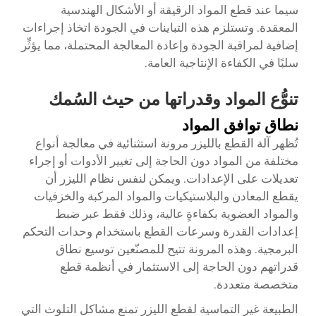
سيما عند قطع المواد الرقيقة أو الأشكال الهندسية
المعقدة. وتستلزم هذه التباينات في الجودة اتخاذ إجراءات
إضافية لمراقبة الجودة وإعادة المعالجة المحتملة، مما يؤثِّر
سلبًا في الكفاءة الإنتاجية العامة.
تنوُّع المواد وقدراتها من حيث السُمك
نطاق توافق المواد
تُظهر آلة القطع بالليزر مرونة استثنائية في معالجة أنواع
مختلفة من المواد دون الحاجة إلى تغيير الأدوات أو إجراء
تعديلات على الإعدادات. ويمكن لنفس نظام الليزر أن
يقطع المعادن والبلاستيكيات والمواد المركبة والخزفيات
والمواد العضوية بكفاءةٍ عالية، وذلك فقط عبر ضبط
إعدادات القدرة وسرعات القطع باستخدام وحدات التحكم
البرمجية. وهذه المرونة تتيح للمصنّعين توسيع نطاق
قدراتهم دون الحاجة إلى الاستثمار في أنظمة قطع
متخصصة متعددة.
الطبيعة غير التماسية لقطع الليزر تمنع مشاكل التلوث التي