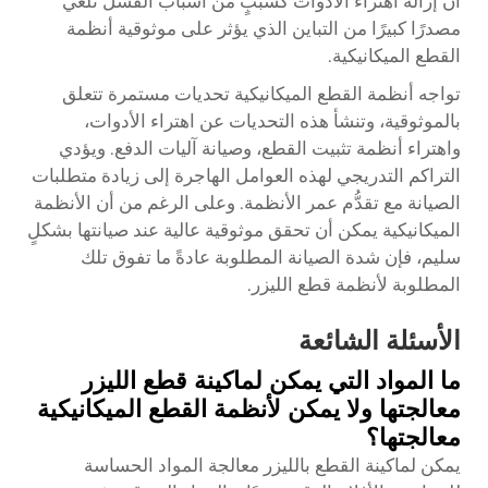
أن إزالة اهتراء الأدوات كسببٍ من أسباب الفشل تلغي
مصدرًا كبيرًا من التباين الذي يؤثر على موثوقية أنظمة
القطع الميكانيكية.
تواجه أنظمة القطع الميكانيكية تحديات مستمرة تتعلق
بالموثوقية، وتنشأ هذه التحديات عن اهتراء الأدوات،
واهتراء أنظمة تثبيت القطع، وصيانة آليات الدفع. ويؤدي
التراكم التدريجي لهذه العوامل الهاجرة إلى زيادة متطلبات
الصيانة مع تقدُّم عمر الأنظمة. وعلى الرغم من أن الأنظمة
الميكانيكية يمكن أن تحقق موثوقية عالية عند صيانتها بشكلٍ
سليم، فإن شدة الصيانة المطلوبة عادةً ما تفوق تلك
المطلوبة لأنظمة قطع الليزر.
الأسئلة الشائعة
ما المواد التي يمكن لماكينة قطع الليزر
معالجتها ولا يمكن لأنظمة القطع الميكانيكية
معالجتها؟
يمكن لماكينة القطع بالليزر معالجة المواد الحساسة