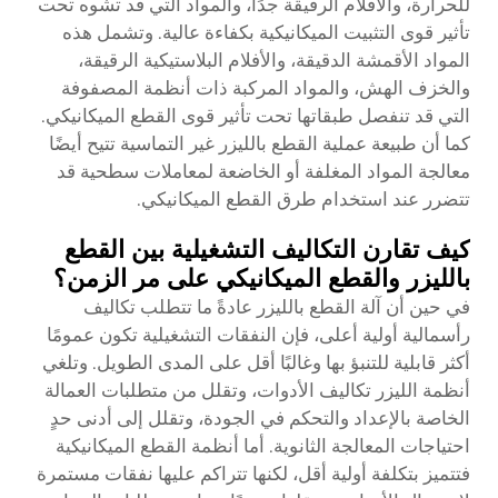
للحرارة، والأفلام الرقيقة جدًا، والمواد التي قد تشوه تحت
تأثير قوى التثبيت الميكانيكية بكفاءة عالية. وتشمل هذه
المواد الأقمشة الدقيقة، والأفلام البلاستيكية الرقيقة،
والخزف الهش، والمواد المركبة ذات أنظمة المصفوفة
التي قد تنفصل طبقاتها تحت تأثير قوى القطع الميكانيكي.
كما أن طبيعة عملية القطع بالليزر غير التماسية تتيح أيضًا
معالجة المواد المغلفة أو الخاضعة لمعاملات سطحية قد
تتضرر عند استخدام طرق القطع الميكانيكي.
كيف تقارن التكاليف التشغيلية بين القطع
بالليزر والقطع الميكانيكي على مر الزمن؟
في حين أن آلة القطع بالليزر عادةً ما تتطلب تكاليف
رأسمالية أولية أعلى، فإن النفقات التشغيلية تكون عمومًا
أكثر قابلية للتنبؤ بها وغالبًا أقل على المدى الطويل. وتلغي
أنظمة الليزر تكاليف الأدوات، وتقلل من متطلبات العمالة
الخاصة بالإعداد والتحكم في الجودة، وتقلل إلى أدنى حدٍ
احتياجات المعالجة الثانوية. أما أنظمة القطع الميكانيكية
فتتميز بتكلفة أولية أقل، لكنها تتراكم عليها نفقات مستمرة