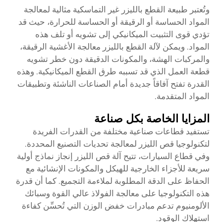
وتُعتبر طبيعة القطع بالليزر غير التماسكية مثالية لمعالجة
المواد الحساسة أو الرقيقة أو الحساسة للحرارة، حيث قد
تؤدي قوى التثبيت الميكانيكي إلى تشويه أو تلف هذه
المواد. ويمكن لآلة القطع بالليزر معالجة الأغشية الرقيقة،
والمركبات الهشة، والمكونات الدقيقة دون خطر تشويه
قطعة العمل الذي قد تسببه طرق القطع الميكانيكية. وهذه
القدرة تفتح آفاقاً جديدة أمام الصناعات الناشئة وتطبيقات
المواد المتقدمة.
المزايا الخاصة بكل صناعة
تستفيد قطاعات صناعية مختلفة من القدرات الفريدة
لتكنولوجيا قص الليزر لمعالجة تحديات التصنيع المحددة.
وفي قطاع السيارات، تتيح آلة قص الليزر إنجاز نماذج أولية
سريعة للأجزاء الخارجية للهيكل والمكونات الإنشائية مع
الحفاظ على الدقة المطلوبة لملاءمة التجميع. كما أن قدرة
هذه التكنولوجيا على معالجة الفولاذ عالي القوة وسبائك
الألومنيوم تدعم مبادرات خفض الوزن التي تُحسِّن كفاءة
استهلاك الوقود.