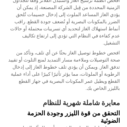
افحص أنظمة ترشيح الغاز واستبدل الفلاتر وفقًا للجداول
الزمنية المحددة من قِبل الشركة المصنعة، إذ يمكن أن
يؤدي الغاز المساعد الملوث إلى إدخال جسيمات تُلحق
الضرر بالمكونات البصرية أو تُضعف جودة القطع. راقب
أنماط استهلاك الغاز لتحديد أي تسريبات محتملة أو حالات
عدم كفاءة في النظام التي تؤدي إلى ارتفاع تكاليف
التشغيل.
افحص خطوط توصيل الغاز بحثًا عن أي تلف، وتأكد من
صحة التوصيلات وملاءمة مسار التمديد لمنع التلوث أو تقييد
تدفق الغاز. ويمكن أن يؤدي تلف خطوط الغاز إلى إدخال
الرطوبة أو الملوثات، مما يؤثر تأثيرًا كبيرًا على أداء عملية
القطع ويطيل عمر المكونات البصرية في جهاز القطع
بالليزر الخاص بك.
معايرة شاملة شهرية للنظام
التحقق من قوة الليزر وجودة الحزمة
الضوئية