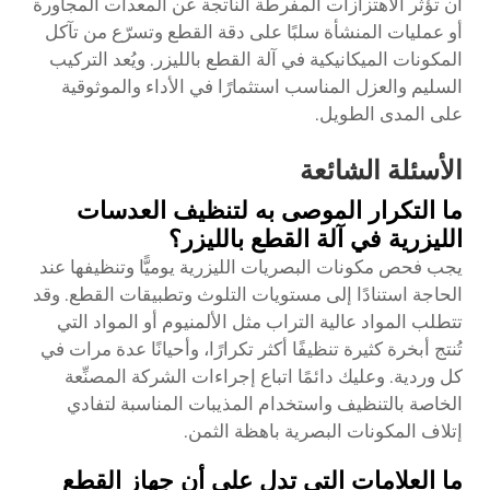
أن تؤثر الاهتزازات المفرطة الناتجة عن المعدات المجاورة
أو عمليات المنشأة سلبًا على دقة القطع وتسرّع من تآكل
المكونات الميكانيكية في آلة القطع بالليزر. ويُعد التركيب
السليم والعزل المناسب استثمارًا في الأداء والموثوقية
على المدى الطويل.
الأسئلة الشائعة
ما التكرار الموصى به لتنظيف العدسات
الليزرية في آلة القطع بالليزر؟
يجب فحص مكونات البصريات الليزرية يوميًّا وتنظيفها عند
الحاجة استنادًا إلى مستويات التلوث وتطبيقات القطع. وقد
تتطلب المواد عالية التراب مثل الألمنيوم أو المواد التي
تُنتج أبخرة كثيرة تنظيفًا أكثر تكرارًا، وأحيانًا عدة مرات في
كل وردية. وعليك دائمًا اتباع إجراءات الشركة المصنِّعة
الخاصة بالتنظيف واستخدام المذيبات المناسبة لتفادي
إتلاف المكونات البصرية باهظة الثمن.
ما العلامات التي تدل على أن جهاز القطع