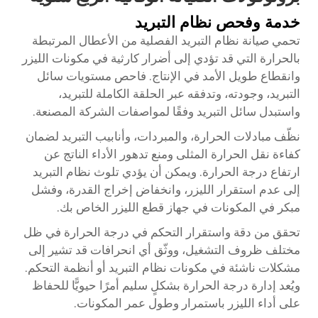
خدمة وفحص نظام التبريد
تحمي صيانة نظام التبريد الفصلية من الأعطال المرتبطة
بالحرارة التي قد تؤدي إلى أضرار كارثية في مكونات الليزر
وانقطاع طويل الأمد في الإنتاج. فاحص مستويات سائل
التبريد، وجودته، وتدفقه عبر الحلقة الكاملة للتبريد،
واستبدل سائل التبريد وفقًا لمواصفات الشركة المصنعة.
نظّف مبادلات الحرارة، والمبردات، وأنابيب التبريد لضمان
كفاءة نقل الحرارة المثلى ومنع تدهور الأداء الناتج عن
ارتفاع درجة الحرارة. ويمكن أن يؤدي تلوث نظام التبريد
إلى عدم استقرار الليزر، وانخفاض إخراج القدرة، وفشل
مبكر في المكونات في جهاز قطع الليزر الخاص بك.
تحقق من دقة واستقرار التحكم في درجة الحرارة في ظل
مختلف ظروف التشغيل، ووثّق أي انحرافات قد تشير إلى
مشكلات ناشئة في مكونات نظام التبريد أو أنظمة التحكم.
ويُعد إدارة درجة الحرارة بشكلٍ سليم أمرًا حيويًّا للحفاظ
على أداء الليزر باستمرار وطول عمر المكونات.