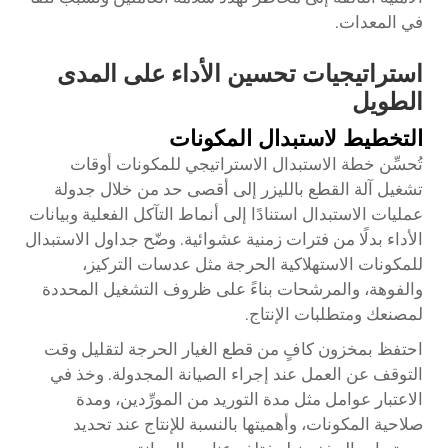
في المعدات.
استراتيجيات تحسين الأداء على المدى
الطويل
التخطيط لاستبدال المكونات
تُحسِّن خطة الاستبدال الاستراتيجي للمكونات أوقات
تشغيل آلة القطع بالليزر إلى أقصى حد من خلال جدولة
عمليات الاستبدال استنادًا إلى أنماط التآكل الفعلية وبيانات
الأداء بدلًا من فترات زمنية عشوائية. وضّح جداول الاستبدال
للمكونات الاستهلاكية الحرجة مثل عدسات التركيز،
والفوهة، والمرشحات بناءً على ظروف التشغيل المحددة
لمصنعك ومتطلبات الإنتاج.
احتفظ بمخزون كافٍ من قطع الغيار الحرجة لتقليل وقت
التوقف عن العمل عند إجراء الصيانة المجدولة. وخذ في
الاعتبار عوامل مثل مدة التوريد من المورِّدين، ومدة
صلاحية المكونات، وأهميتها بالنسبة للإنتاج عند تحديد