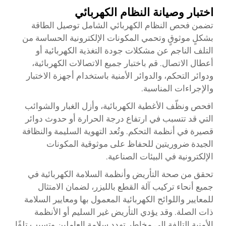
اختبار وصيانة النظام الكهربائي
تضمن فحص النظام الكهربائي الشامل توصيل الطاقة
بشكلٍ موثوقٍ وتحمي المكونات الإلكترونية الحساسة من
التلف الناجم عن مشكلات جودة التغذية الكهربائية أو
أعطال الاتصال. قم باختبار جميع الاتصالات الكهربائية،
ودوائر التحكم، والدوائر الأمنية باستخدام أجهزة الاختبار
والإجراءات المناسبة.
افحص ونظّف الأغطية الكهربائية، وأزل الغبار والشوائب
التي قد تتسبب في ارتفاع درجة الحرارة أو حدوث دوائر
قصيرة في أنظمة التحكم. وتُعد التهوية السليمة والنظافة
الجيدة ضروريتين للحفاظ على موثوقية المكونات
الإلكترونية في البيئات الصناعية.
تحقق من صحة التأريض وأنظمة السلامة الكهربائية في
جميع أنحاء تركيب آلة القطع بالليزر، لضمان الامتثال
للمعايير واللوائح الكهربائية المعمول بها ومعايير السلامة
ذات الصلة. وقد يؤدي التأريض غير السليم أو الأنظمة
الأمنية التالفة إلى مخاطر تهدد سلامة العاملين وتسبب تلفًا