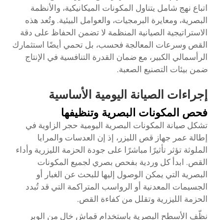
اتباع نهج شامل يتناول المكونات الميكانيكية، والأنظمة
البصرية، ومعايرة البرمجيات، والعوامل البيئية. وتُعد هذه
الاستراتيجية الصيانية المنظمة لا تضمن الحفاظ على دقة
القص وسرعات المعالجة فحسب، بل تحمي أيضًا استثمارك
الرأسمالي الكبير، مع ضمان القدرة التنافسية في الإنتاج
ضمن بيئات التصنيع الصعبة.
إجراءات الصيانة اليومية الأساسية
فحص المكونات البصرية وتنظيفها
تشكل صيانة المكونات البصرية اليومية حجر الزاوية في
إطالة عمر جهاز قص الليزر، إذ إن العدسات والمرايا
الملوثة تؤثر تأثيرًا مباشرًا على جودة الحزمة الليزرية وأداء
القص. ابدأ كل وردية بفحص بصري لجميع المكونات
البصرية التي يمكن الوصول إليها للبحث عن الغبار أو
الجسيمات المعدنية أو الرواسب المتراكمة التي قد تُبدد
الحزمة الليزرية وتقلل من كفاءة القص.
نظّف الأسطح البصرية باستخدام قماش خالٍ من الوبر