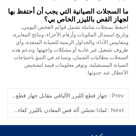
ما السجلات الصيانية التي يجب أن أحتفظ بها
لجهاز القص بالليزر الخاص بي؟
احتفظ بسجلات شاملة تشمل قوائم الفحص اليومي،
وتاريخ استبدال المكونات وأرقام الأجزاء، ونتائج المعايرة،
ومقاييس الأداء، والجداول الزمنية للصيانة المنفذة، وأي
ظروف تشغيل غير عادية أو مشكلات واجهتها. وتدعم هذه
السجلات مطالبات الضمان، وتساعد في التنبؤ باحتياجات
الصيانة المستقبلية، وتوفر معلومات قيمة لتشخيص
الأعطال عند حدوثها.
Prev :
جهاز قطع الليزر الأليافي مقابل جهاز قطع الليزر ثاني أكسيد الكربون
Next :
لماذا تحسّن آلة قص المعادن بالليزر كفاءة عملية القص؟