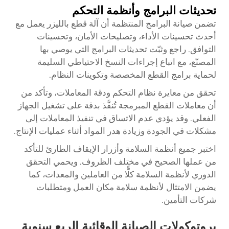
تحديثات البرامج وأنظمة التحكم
تضمن صيانة البرامج المنتظمة أن
آلة قطع بالليزر
يعمل مع
أحدث تحسينات الأداء، وتصليحات الأمان، وتحسينات
التوافق. راجع وثبّت تحديثات البرامج التي يوصي بها
المصنّع، مع اتباع إجراءات النسخ الاحتياطي السليمة
لحماية برامج القطع المخصصة وتكوينات النظام.
تحقق من معايرة نظام التحكم ودقة المعاملات، وتأكد من
أن معاملات القطع المبرمجة تُنفَّذ بدقة على تشغيل الجهاز
الفعلي. وقد يؤدي عدم الاتساق في تنفيذ المعاملات إلى
مشكلات في الجودة وزيادة هدر المواد أثناء عمليات الإنتاج.
اختبر جميع أنظمة السلامة وأزرار الإيقاف الطارئ للتأكد
من عملها الصحيح في مختلف الظروف. ويحمي التحقق
الدوري لأنظمة السلامة كلًّا من العاملين والمعدات، كما
يضمن الامتثال لأنظمة سلامة مكان العمل ومتطلبات
شركات التأمين.
بروتوكولات الصيانة الوقائية الربع سنوية