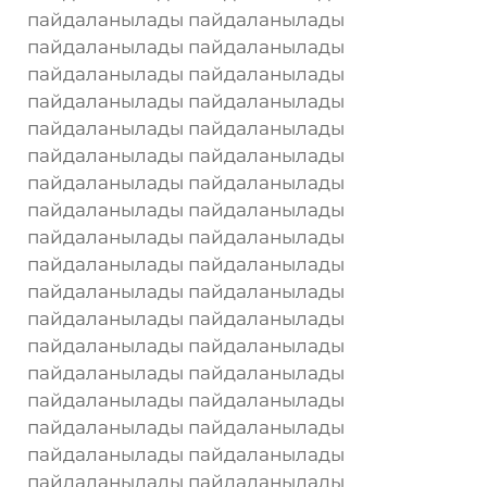
пайдаланылады пайдаланылады
пайдаланылады пайдаланылады
пайдаланылады пайдаланылады
пайдаланылады пайдаланылады
пайдаланылады пайдаланылады
пайдаланылады пайдаланылады
пайдаланылады пайдаланылады
пайдаланылады пайдаланылады
пайдаланылады пайдаланылады
пайдаланылады пайдаланылады
пайдаланылады пайдаланылады
пайдаланылады пайдаланылады
пайдаланылады пайдаланылады
пайдаланылады пайдаланылады
пайдаланылады пайдаланылады
пайдаланылады пайдаланылады
пайдаланылады пайдаланылады
пайдаланылады пайдаланылады