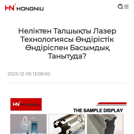
Неліктен Талшықты Лазер
Технологиясы Өндірістік
Өндіріспен Басымдық
Танытуда?
2025-12-05 13:08:00