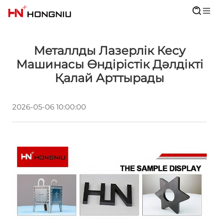
Металлды Лазерлік Кесу
Машинасы Өндірістік Дәлдікті
Қалай Арттырады
2026-05-06 10:00:00