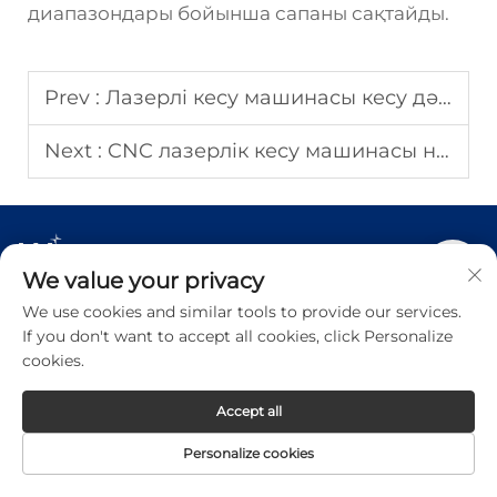
диапазондары бойынша сапаны сақтайды.
Prev :
Лазерлі кесу машинасы кесу дәлдігін қалай жақсартады?
Next :
CNC лазерлік кесу машинасы неге әлдеқайда тиімді болып табылады?
We value your privacy
We use cookies and similar tools to provide our services.
If you don't want to accept all cookies, click Personalize
Тез сілтемелер
cookies.
Өнімдер
Accept all
Personalize cookies
Бізге хабарласыңыз