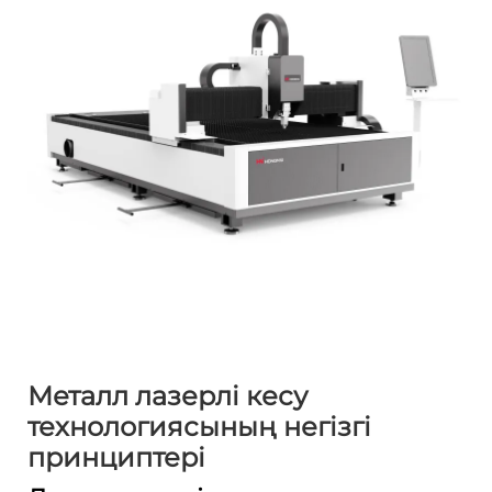
Металл лазерлі кесу
технологиясының негізгі
принциптері