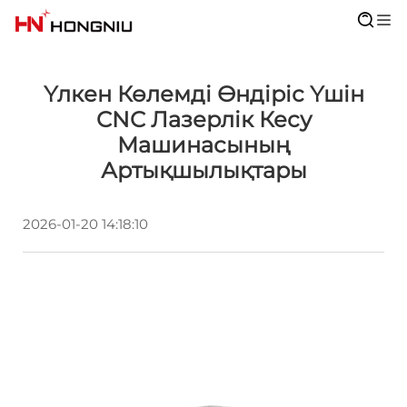
Үлкен Көлемді Өндіріс Үшін
CNC Лазерлік Кесу
Машинасының
Артықшылықтары
2026-01-20 14:18:10