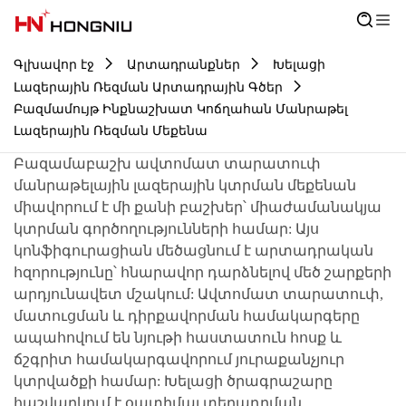
Գլխավոր էջ
Արտադրանքներ
Խելացի
Լազերային Ռեզման Արտադրային Գծեր
Բազմամույթ Ինքնաշխատ Կոճղահան Մանրաթել
Լազերային Ռեզման Մեքենա
Բազամաբաշխ ավտոմատ տարատուփ
մանրաթելային լազերային կտրման մեքենան
միավորում է մի քանի բաշխեր՝ միաժամանակյա
կտրման գործողությունների համար: Այս
կոնֆիգուրացիան մեծացնում է արտադրական
հզորությունը՝ հնարավոր դարձնելով մեծ շարքերի
արդյունավետ մշակում: Ավտոմատ տարատուփ,
մատուցման և դիրքավորման համակարգերը
ապահովում են նյութի հաստատուն հոսք և
ճշգրիտ համակարգավորում յուրաքանչյուր
կտրվածքի համար: Խելացի ծրագրաշարը
հաշվարկում է օպտիմալ տեղադրման