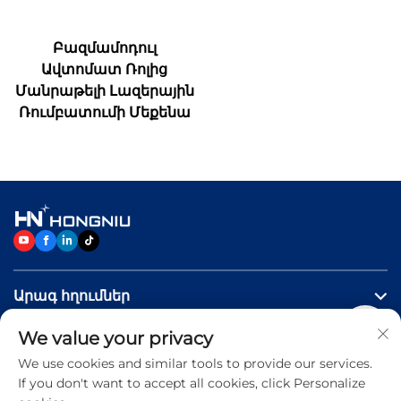
Բազմամոդուլ
Ավտոմատ Ռոլից
Մանրաթելի Լազերային
Ռումբատումի Մեքենա
Արագ հղումներ
We value your privacy
ԱՊՐԱՆՔՆԵՐ
We use cookies and similar tools to provide our services.
If you don't want to accept all cookies, click Personalize
Կապվեք մեզ հետ