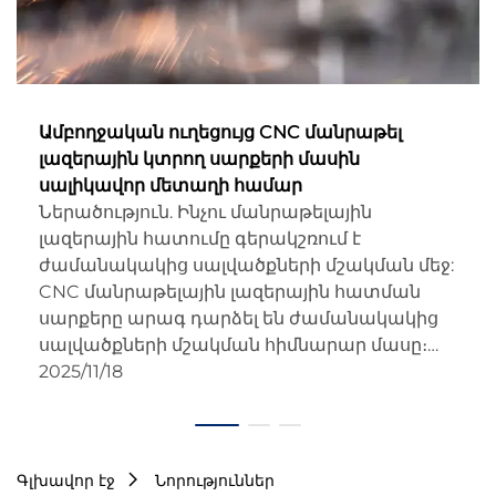
Ամբողջական ուղեցույց CNC մանրաթել
լազերային կտրող սարքերի մասին
սալիկավոր մետաղի համար
Ներածություն. Ինչու մանրաթելային
լազերային հատումը գերակշռում է
ժամանակակից սալվածքների մշակման մեջ:
CNC մանրաթելային լազերային հատման
սարքերը արագ դարձել են ժամանակակից
սալվածքների մշակման հիմնարար մասը։
Դրա աճը ոչ միայն պատահական է, այլև
2025/11/18
ժամանակավոր չէ՝ տեխնոլոգիան...
Գլխավոր էջ
Նորություններ