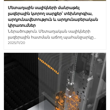
Մետաղային սալիկների մանրաթել
լազերային կտրող սարքեր՝ տեխնոլոգիա,
արդյունավետություն և արդյունաբերական
կիրառումներ
Ներածություն. Մետաղական սալիկների
լազերային հատման աճող պահանջարկը
2025/11/20
Մետաղական սալիկների մանրաթելային
լազերային հատման սարքերը այսօրվա
արտադրության ոլորտում անփոխարինելի
դարձել են: Քանի որ արդյունաբերությունները
ձգտում են ավելի բարձր ճշգրտության, ավելի
արագ արտադրական ցիկլների և կարմիր...