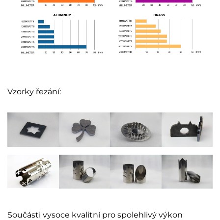
Vzorky řezání:
Součásti vysoce kvalitní pro spolehlivý výkon