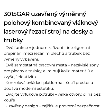
3015GAR uzavřený výměnný
polohový kombinovaný vláknový
laserový řezací stroj na desky a
trubky
· Dvě funkce v jednom zařízení – inteligentní
přepínání mezi řezáním plechů a trubek bez
výměny vybavení.
· Dvě samostatná pracovní místa – nezávislé zóny
pro plechy a trubky, eliminují kolizi materiálů a
zvyšují efektivitu.
· Konzolová ovládací platforma – šetří prostor a
dodává moderní estetiku.
· Dvojité výfukové potrubí – velké otvory, dílna bez
kouře
· Uzavřený design – zajišťuje provozní bezpečnost