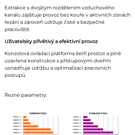
Extrakce s dvojitým rozdělením vzduchového
kanálu zajišťuje provoz bez kouře v aktivních zónách
řezání a zároveň udržuje čisté a bezpečné
pracoviště.
Uživatelsky přívětivý a efektivní provoz
Konzolová ovládací platforma šetří prostor a plně
uzavřená konstrukce s přístupovými dveřmi
usnadňuje údržbu a optimalizaci pracovních
postupů.
Řezné parametry: