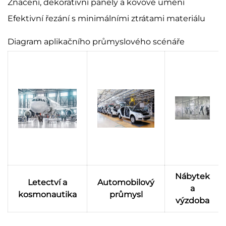
Značení, dekorativní panely a kovové umění
Efektivní řezání s minimálními ztrátami materiálu
Diagram aplikačního průmyslového scénáře
Nábytek
Letectví a
Automobilový
a
kosmonautika
průmysl
výzdoba