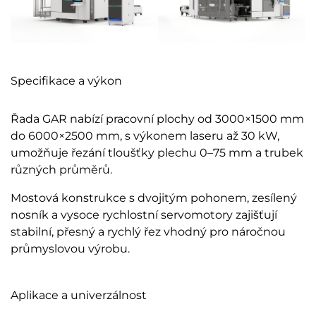
Specifikace a výkon
Řada GAR nabízí pracovní plochy od 3000×1500 mm
do 6000×2500 mm, s výkonem laseru až 30 kW,
umožňuje řezání tloušťky plechu 0–75 mm a trubek
různých průměrů.
Mostová konstrukce s dvojitým pohonem, zesílený
nosník a vysoce rychlostní servomotory zajišťují
stabilní, přesný a rychlý řez vhodný pro náročnou
průmyslovou výrobu.
Aplikace a univerzálnost