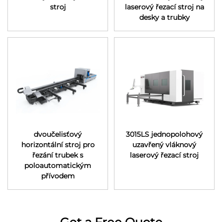
stroj
laserový řezací stroj na
desky a trubky
dvoučelisťový
3015LS jednopolohový
horizontální stroj pro
uzavřený vláknový
řezání trubek s
laserový řezací stroj
poloautomatickým
přívodem