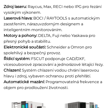
Zdroj laseru:
Raycus, Max, RECI nebo IPG pro řezání
vysokým výkonem.
Laserová hlava:
BOCI / RAYTOOLS s automatickým
zaostřením, nárazuvzdorným designem a
inteligentním monitorováním.
Motory a pohony:
DELTA, Fuji nebo Yaskawa pro
přesný pohyb a stabilitu.
Elektronické součásti:
Schneider a Omron pro
spolehlivý a bezpečný provoz.
Řídicí systém:
FSCUT podporuje CAD/DXF,
vícesouborové zpracování a jednorázové létající řezy.
Chlazení:
Systém chlazení vodou chrání laserovou
hlavu i zdroj, vybaven ochranou proti přehřátí.
Automatické mazání:
Programovatelná frekvence a
objem pro prodloužení životnosti.