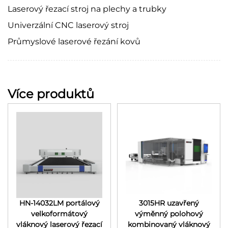
Laserový řezací stroj na plechy a trubky
Univerzální CNC laserový stroj
Průmyslové laserové řezání kovů
Více produktů
HN-14032LM portálový
3015HR uzavřený
velkoformátový
výměnný polohový
vláknový laserový řezací
kombinovaný vláknový