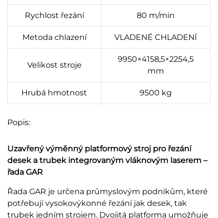
Rychlost řezání
80 m/min
Metoda chlazení
VLADENÉ CHLADENÍ
9950×4158,5×2254,5
Velikost stroje
mm
Hrubá hmotnost
9500 kg
Popis:
Uzavřený výměnný platformový stroj pro řezání
desek a trubek integrovaným vláknovým laserem –
řada GAR
Řada GAR je určena průmyslovým podnikům, které
potřebují vysokovýkonné řezání jak desek, tak
trubek jedním strojem. Dvojitá platforma umožňuje