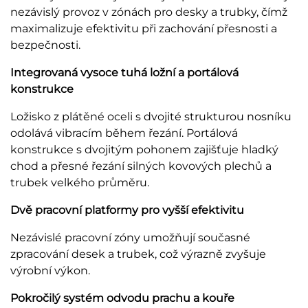
nezávislý provoz v zónách pro desky a trubky, čímž
maximalizuje efektivitu při zachování přesnosti a
bezpečnosti.
Integrovaná vysoce tuhá ložní a portálová
konstrukce
Ložisko z plátěné oceli s dvojité strukturou nosníku
odolává vibracím během řezání. Portálová
konstrukce s dvojitým pohonem zajišťuje hladký
chod a přesné řezání silných kovových plechů a
trubek velkého průměru.
Dvě pracovní platformy pro vyšší efektivitu
Nezávislé pracovní zóny umožňují současné
zpracování desek a trubek, což výrazně zvyšuje
výrobní výkon.
Pokročilý systém odvodu prachu a kouře