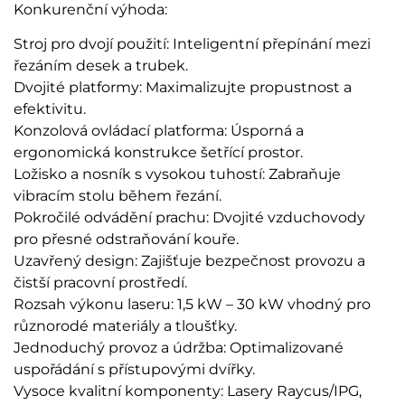
Konkurenční výhoda:
Stroj pro dvojí použití: Inteligentní přepínání mezi
řezáním desek a trubek.
Dvojité platformy: Maximalizujte propustnost a
efektivitu.
Konzolová ovládací platforma: Úsporná a
ergonomická konstrukce šetřící prostor.
Ložisko a nosník s vysokou tuhostí: Zabraňuje
vibracím stolu během řezání.
Pokročilé odvádění prachu: Dvojité vzduchovody
pro přesné odstraňování kouře.
Uzavřený design: Zajišťuje bezpečnost provozu a
čistší pracovní prostředí.
Rozsah výkonu laseru: 1,5 kW – 30 kW vhodný pro
různorodé materiály a tloušťky.
Jednoduchý provoz a údržba: Optimalizované
uspořádání s přístupovými dvířky.
Vysoce kvalitní komponenty: Lasery Raycus/IPG,