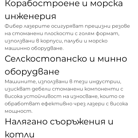
Корабостроене и морска
инженерия
Фибер лазерите осигуряват прецизни резове
на стоманени плоскости с голям формат,
използвани в корпуси, палуби и морско
машинно оборудване.
Селскостопанско и минно
оборудване
Машините, използвани в тези индустрии,
изискват дебели стоманени компоненти с
висока устойчивост на износване, които се
обработват ефективно чрез лазери с висока
мощност.
Налягано съоръжения и
котли