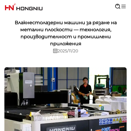
Влакнестолазерни машини за рязане на
метални плоскости — технология,
производителност и промишлени
приложения
2025/11/20