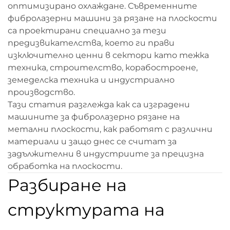
оптимизирано охлаждане. Съвременните
фибролазерни машини за рязане на плоскости
са проектирани специално за тези
предизвикателства, което ги прави
изключително ценни в сектори като тежка
техника, строителство, корабостроене,
земеделска техника и индустриално
производство.
Тази статия разглежда как са изградени
машините за фибролазерно рязане на
метални плоскости, как работят с различни
материали и защо днес се считат за
задължителни в индустриите за прецизна
обработка на плоскости.
Разбиране на
структурата на