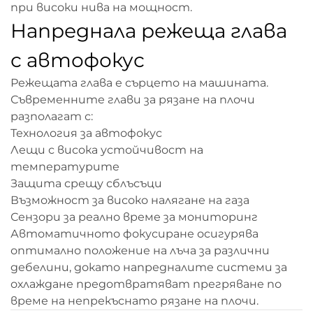
при високи нива на мощност.
Напреднала режеща глава
с автофокус
Режещата глава е сърцето на машината.
Съвременните глави за рязане на плочи
разполагат с:
Технология за автофокус
Лещи с висока устойчивост на
температурите
Защита срещу сблъсъци
Възможност за високо налягане на газа
Сензори за реално време за мониторинг
Автоматичното фокусиране осигурява
оптимално положение на лъча за различни
дебелини, докато напредналите системи за
охлаждане предотвратяват прегряване по
време на непрекъснато рязане на плочи.