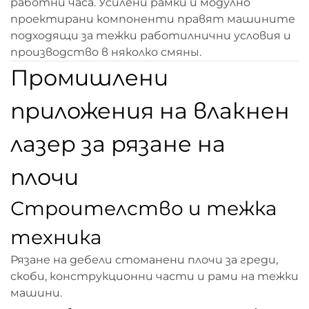
работни часа. Усилени рамки и модулно
проектирани компоненти правят машините
подходящи за тежки работилнични условия и
производство в няколко смяны.
Промишлени
приложения на влакнен
лазер за рязане на
плочи
Строителство и тежка
техника
Рязане на дебели стоманени плочи за греди,
скоби, конструкционни части и рами на тежки
машини.