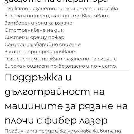
Тъй като рязането на плочи често изисква
висока мощност, машините включват:
Затворени зони за рязане
Отстраняване на дим
Системи срещу пожар
Сензори за аварийно спиране
Защита при прекаричване
Тези системи правят рязането на плочи с
висока мощност по-безопасно и по-чисто.
Поддръжка и
дълготрайност на
машините за рязане на
плочи с фибер лазер
Правилната поддръжка удължава живота на