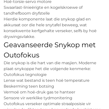
Hoë-torsie-servo motore
Swaarlast-linieërigte en kogelskroewe of
tandhefboom dryfstelle
Hierdie komponente laat die snykop glad en
akkuraat oor die hele snytafel beweeg, wat
konsekwente kerfgehalte verseker, selfs by hoë
drywingsvlakke.
Geavanseerde Snykop met
Outofokus
Die snykop is die hart van die masjien. Moderne
plaat-snykoppe het die volgende kenmerke:
Outofokus tegnologie
Lense wat bestand is teen hoë temperature
Beskerming teen botsing
Vermoë om hoë-druk gas te hanteer
Sensore vir werklike tydmonitering
Outofokus verseker optimale straalposisie vir