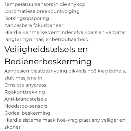
Temperatuursensors in die snykop
Outomatiese breekpuntvolging
Botsingsopsporing
Aanpasbare fokusbeheer
Hierdie kenmerke verminder afvalkoers en verbeter
langtermyn masjienbetroubaarheid.
Veiligheidstelsels en
Bedienerbeskerming
Aangesien plaatbesnyding dikwels hoë krag behels,
sluit masjiene in:
Omslote snyareas
Rookonttrekking
Anti-brandstelsels
Noodstop-sensors
Oorlaai beskerming
Hierdie sisteme maak hoë-krag plaat sny veiliger en
skoner.