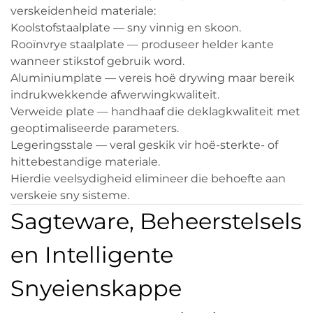
verskeidenheid materiale:
Koolstofstaalplate — sny vinnig en skoon.
Rooïnvrye staalplate — produseer helder kante
wanneer stikstof gebruik word.
Aluminiumplate — vereis hoë drywing maar bereik
indrukwekkende afwerwingkwaliteit.
Verweide plate — handhaaf die deklagkwaliteit met
geoptimaliseerde parameters.
Legeringsstale — veral geskik vir hoë-sterkte- of
hittebestandige materiale.
Hierdie veelsydigheid elimineer die behoefte aan
verskeie sny sisteme.
Sagteware, Beheerstelsels
en Intelligente
Snyeienskappe