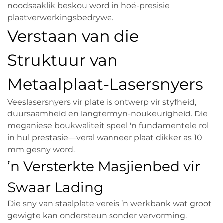
noodsaaklik beskou word in hoë-presisie
plaatverwerkingsbedrywe.
Verstaan van die
Struktuur van
Metaalplaat-Lasersnyers
Veeslasersnyers vir plate is ontwerp vir styfheid,
duursaamheid en langtermyn-noukeurigheid. Die
meganiese boukwaliteit speel 'n fundamentele rol
in hul prestasie—veral wanneer plaat dikker as 10
mm gesny word.
’n Versterkte Masjienbed vir
Swaar Lading
Die sny van staalplate vereis ’n werkbank wat groot
gewigte kan ondersteun sonder vervorming.