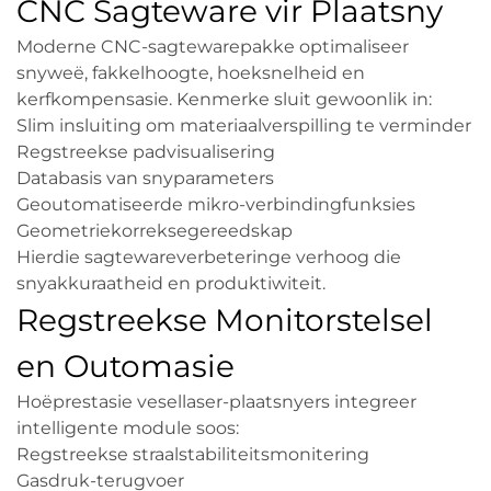
CNC Sagteware vir Plaatsny
Moderne CNC-sagtewarepakke optimaliseer
snyweë, fakkelhoogte, hoeksnelheid en
kerfkompensasie. Kenmerke sluit gewoonlik in:
Slim insluiting om materiaalverspilling te verminder
Regstreekse padvisualisering
Databasis van snyparameters
Geoutomatiseerde mikro-verbindingfunksies
Geometriekorreksegereedskap
Hierdie sagtewareverbeteringe verhoog die
snyakkuraatheid en produktiwiteit.
Regstreekse Monitorstelsel
en Outomasie
Hoëprestasie vesellaser-plaatsnyers integreer
intelligente module soos:
Regstreekse straalstabiliteitsmonitering
Gasdruk-terugvoer