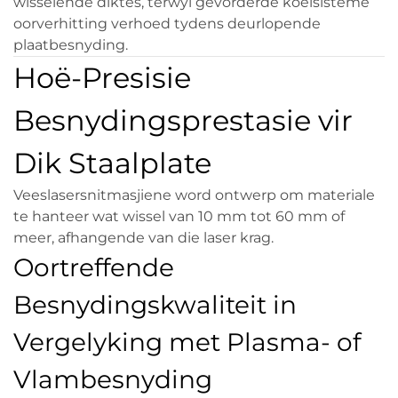
wisselende diktes, terwyl gevorderde koelsisteme
oorverhitting verhoed tydens deurlopende
plaatbesnyding.
Hoë-Presisie
Besnydingsprestasie vir
Dik Staalplate
Veeslasersnitmasjiene word ontwerp om materiale
te hanteer wat wissel van 10 mm tot 60 mm of
meer, afhangende van die laser krag.
Oortreffende
Besnydingskwaliteit in
Vergelyking met Plasma- of
Vlambesnyding