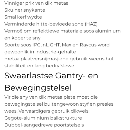
Vinniger prik van dik metaal
Skuiner snykante
Smal kerf wydte
Verminderde hitte-bevloede sone (HAZ)
Vermoë om reflektiewe materiale soos aluminium
en koper te sny
Soorte soos IPG, nLIGHT, Max en Raycus word
gewoonlik in industrie-gehalte
metaalplaatversnijmasjiene gebruik weens hul
stabiliteit en lang bedryfslewe.
Swaarlastse Gantry- en
Bewegingstelsel
Vir die sny van dik metaalplate moet die
bewegingstelsel buitengewoon styf en presies
wees. Vervaardigers gebruik dikwels:
Gegote-aluminium balkstrukture
Dubbel-aangedrewe poortstelsels