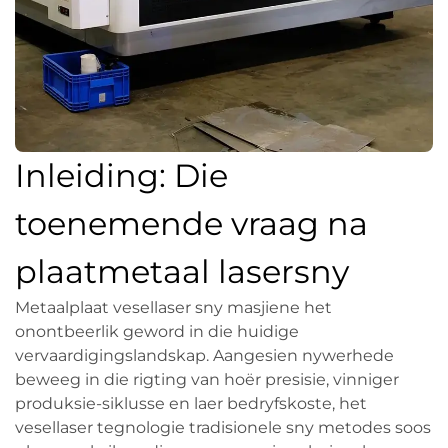
Inleiding: Die
toenemende vraag na
plaatmetaal lasersny
Metaalplaat vesellaser sny masjiene het
onontbeerlik geword in die huidige
vervaardigingslandskap. Aangesien nywerhede
beweeg in die rigting van hoër presisie, vinniger
produksie-siklusse en laer bedryfskoste, het
vesellaser tegnologie tradisionele sny metodes soos