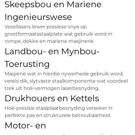
Skeepsbou en Mariene
Ingenieurswese
Vesellasers lewer presiese snye op
grootformaatsstaalplate wat gebruik word in
rompe, dekke en mariene masjinerie.
Landbou- en Mynbou-
Toerusting
Masjiene wat in hierdie nywerhede gebruik word,
vereis dik, slytvaste staalkomponente wat voordeel
trek uit hoë-vermogen laserbesnyding.
Drukhouers en Kettels
Hoë-presisie staalplaatbesnyding verseker 'n
perfekte pas en strukturele betroubaarheid.
Motor- en