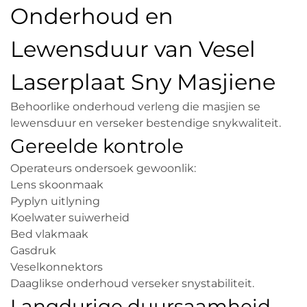
Onderhoud en
Lewensduur van Vesel
Laserplaat Sny Masjiene
Behoorlike onderhoud verleng die masjien se
lewensduur en verseker bestendige snykwaliteit.
Gereelde kontrole
Operateurs ondersoek gewoonlik:
Lens skoonmaak
Pyplyn uitlyning
Koelwater suiwerheid
Bed vlakmaak
Gasdruk
Veselkonnektors
Daaglikse onderhoud verseker snystabiliteit.
Langdurige duursaamheid