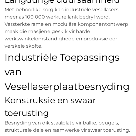
Met behoorlike sorg kan industriële vesellasers
meer as 100 000 werkure lank bedryf word.
Versterkte rame en modulêre komponentontwerp
maak die masjiene geskik vir harde
werkswinkelomstandighede en produksie oor
verskeie skofte.
Industriële Toepassings
van
Vesellaserplaatbesnyding
Konstruksie en swaar
toerusting
Besnyding van dik staalplate vir balke, beugels,
strukturele dele en raamwerke vir swaar toerusting.