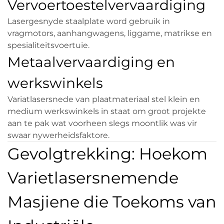
Vervoertoestelvervaardiging
Lasergesnyde staalplate word gebruik in
vragmotors, aanhangwagens, liggame, matrikse en
spesialiteitsvoertuie.
Metaalvervaardiging en
werkswinkels
Variatlasersnede van plaatmateriaal stel klein en
medium werkswinkels in staat om groot projekte
aan te pak wat voorheen slegs moontlik was vir
swaar nywerheidsfaktore.
Gevolgtrekking: Hoekom
Varietlasersnemende
Masjiene die Toekoms van