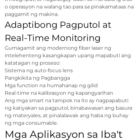
o operasyon na walang tao para sa pinakamataas na
paggamit ng makina.
Adaptibong Pagputol at
Real-Time Monitoring
Gumagamit ang modernong fiber laser ng
intelehenteng kasangkapan upang mapabuti ang
katatagan ng proseso:
Sistema ng auto-focus lens
Pangkikita ng Pagbangga
Mga function na humahanap ng gilid
Real-time na kalibrasyon ng kapangyarihan
Ang mga smart na tampok na ito ay nagpapabuti
ng katiyakan sa pagputol, binabawasan ang basura
ng materyales, at pinalalawak ang haba ng buhay
ng mga consumable.
Mga Aplikasyon sa Iba't