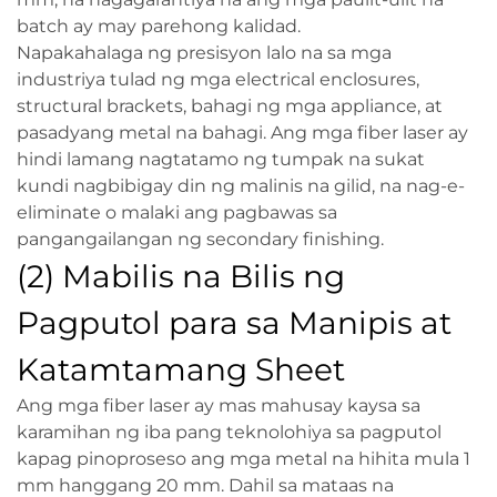
batch ay may parehong kalidad.
Napakahalaga ng presisyon lalo na sa mga
industriya tulad ng mga electrical enclosures,
structural brackets, bahagi ng mga appliance, at
pasadyang metal na bahagi. Ang mga fiber laser ay
hindi lamang nagtatamo ng tumpak na sukat
kundi nagbibigay din ng malinis na gilid, na nag-e-
eliminate o malaki ang pagbawas sa
pangangailangan ng secondary finishing.
(2) Mabilis na Bilis ng
Pagputol para sa Manipis at
Katamtamang Sheet
Ang mga fiber laser ay mas mahusay kaysa sa
karamihan ng iba pang teknolohiya sa pagputol
kapag pinoproseso ang mga metal na hihita mula 1
mm hanggang 20 mm. Dahil sa mataas na