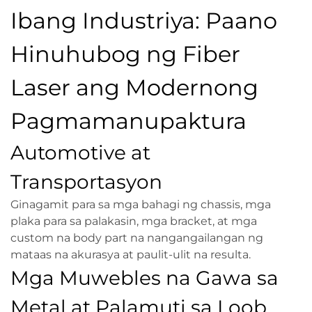
Ibang Industriya: Paano
Hinuhubog ng Fiber
Laser ang Modernong
Pagmamanupaktura
Automotive at
Transportasyon
Ginagamit para sa mga bahagi ng chassis, mga
plaka para sa palakasin, mga bracket, at mga
custom na body part na nangangailangan ng
mataas na akurasya at paulit-ulit na resulta.
Mga Muwebles na Gawa sa
Metal at Palamuti sa Loob