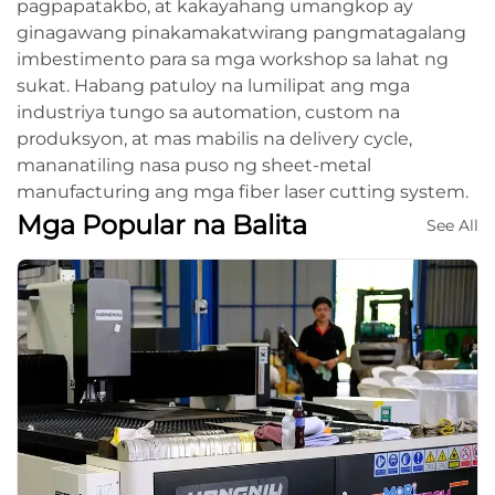
pagpapatakbo, at kakayahang umangkop ay
ginagawang pinakamakatwirang pangmatagalang
imbestimento para sa mga workshop sa lahat ng
sukat. Habang patuloy na lumilipat ang mga
industriya tungo sa automation, custom na
produksyon, at mas mabilis na delivery cycle,
mananatiling nasa puso ng sheet-metal
manufacturing ang mga fiber laser cutting system.
Mga Popular na Balita
See All