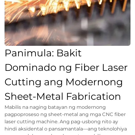
Panimula: Bakit
Dominado ng Fiber Laser
Cutting ang Modernong
Sheet-Metal Fabrication
Mabilis na naging batayan ng modernong
pagpoproseso ng sheet-metal ang mga CNC fiber
laser cutting machine. Ang pag-usbong nito ay
hindi aksidental o pansamantala—ang teknolohiya