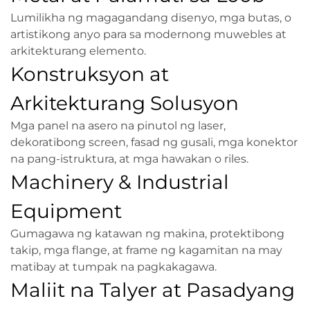
Lumilikha ng magagandang disenyo, mga butas, o
artistikong anyo para sa modernong muwebles at
arkitekturang elemento.
Konstruksyon at
Arkitekturang Solusyon
Mga panel na asero na pinutol ng laser,
dekoratibong screen, fasad ng gusali, mga konektor
na pang-istruktura, at mga hawakan o riles.
Machinery & Industrial
Equipment
Gumagawa ng katawan ng makina, protektibong
takip, mga flange, at frame ng kagamitan na may
matibay at tumpak na pagkakagawa.
Maliit na Talyer at Pasadyang