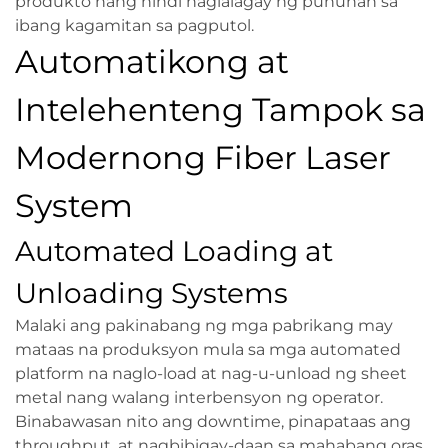
produkto nang hindi naglalagay ng puhunan sa
ibang kagamitan sa pagputol.
Automatikong at
Intelehenteng Tampok sa
Modernong Fiber Laser
System
Automated Loading at
Unloading Systems
Malaki ang pakinabang ng mga pabrikang may
mataas na produksyon mula sa mga automated
platform na naglo-load at nag-u-unload ng sheet
metal nang walang interbensyon ng operator.
Binabawasan nito ang downtime, pinapataas ang
throughput, at nagbibigay-daan sa mahabang oras