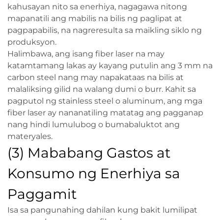
kahusayan nito sa enerhiya, nagagawa nitong
mapanatili ang mabilis na bilis ng paglipat at
pagpapabilis, na nagreresulta sa maikling siklo ng
produksyon.
Halimbawa, ang isang fiber laser na may
katamtamang lakas ay kayang putulin ang 3 mm na
carbon steel nang may napakataas na bilis at
malaliksing gilid na walang dumi o burr. Kahit sa
pagputol ng stainless steel o aluminum, ang mga
fiber laser ay nananatiling matatag ang pagganap
nang hindi lumulubog o bumabaluktot ang
materyales.
(3) Mababang Gastos at
Konsumo ng Enerhiya sa
Paggamit
Isa sa pangunahing dahilan kung bakit lumilipat