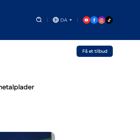
DA
Få et tilbud
metalplader