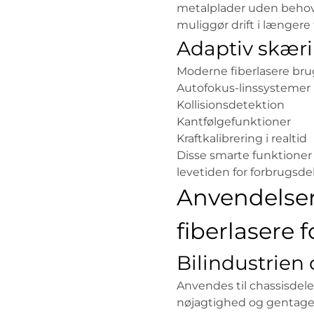
metalplader uden behov 
muliggør drift i længere
Adaptiv skæri
Moderne fiberlasere bruge
Autofokus-linssystemer
Kollisionsdetektion
Kantfølgefunktioner
Kraftkalibrering i realtid
Disse smarte funktioner
levetiden for forbrugsdel
Anvendelser
fiberlasere
Bilindustrien 
Anvendes til chassisdele
nøjagtighed og gentage