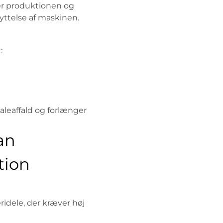
er produktionen og
yttelse af maskinen.
:
aleaffald og forlænger
an
tion
idele, der kræver høj