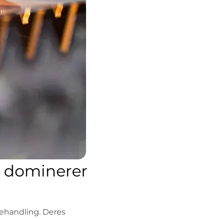
ng dominerer
ehandling. Deres