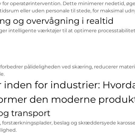
for operatørintervention. Dette minimerer nedetid, øg
 tidsrum eller uden personale til stede, for maksimal udn
ng og overvågning i realtid
r intelligente værktøjer til at optimere processtabilitet
 forbedrer pålideligheden ved skæring, reducerer materi
e.
 inden for industrier: Hvord
 former den moderne produk
og transport
, forstærkningsplader, beslag og skræddersyede karosser
lighed.