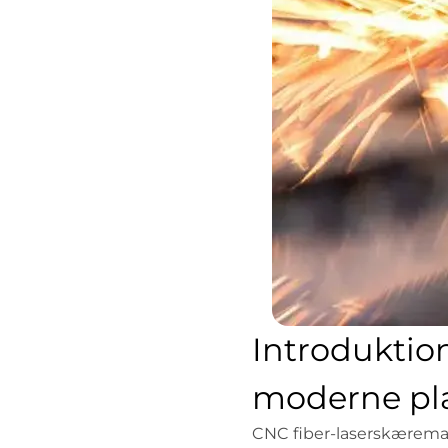
Introduktion
moderne pl
CNC fiber-laserskæremas