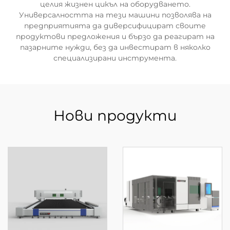
целия жизнен цикъл на оборудването.
Универсалността на тези машини позволява на
предприятията да диверсифицират своите
продуктови предложения и бързо да реагират на
пазарните нужди, без да инвестират в няколко
специализирани инструмента.
Нови продукти