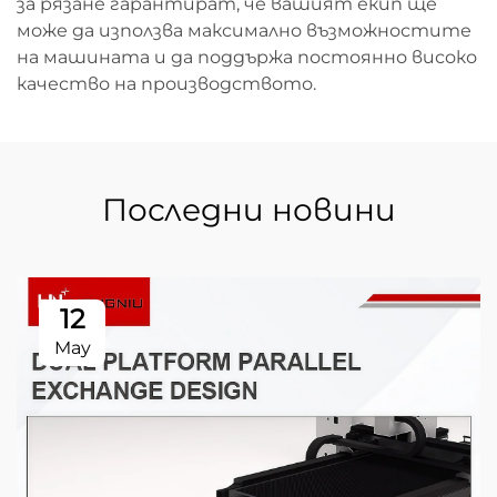
за рязане гарантират, че вашият екип ще
може да използва максимално възможностите
на машината и да поддържа постоянно високо
качество на производството.
Последни новини
12
May