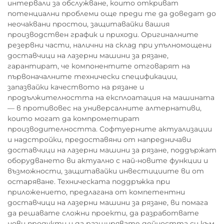
интервали за обслужване, които откриват
потенциални проблеми още преди те да доведат до
неочаквани простои, защитавайки вашия
производствен график и приходи. Оригиналните
резервни части, налични на склад при упълномощени
доставчици на лазерни машини за рязане,
гарантират, че компонентите отговарят на
първоначалните технически спецификации,
запазвайки качеството на рязане и
продължителността на експлоатация на машината
— в противовес на универсалните алтернативи,
които могат да компрометират
производителността. Софтуерните актуализации
и надстройки, предоставяни от напредничави
доставчици на лазерни машини за рязане, поддържат
оборудването ви актуално с най-новите функции и
възможности, защитавайки инвестициите ви от
остаряване. Техническата поддръжка при
приложението, предлагана от компетентни
доставчици на лазерни машини за рязане, ви помага
да решавате сложни проекти, да разработвате
нови продукти и да разширявате дейността си към