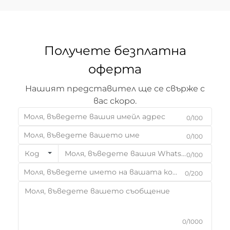
Получете безплатна
оферта
Нашият представител ще се свърже с
вас скоро.
0/100
0/100
Код
0/100
0/200
0/1000