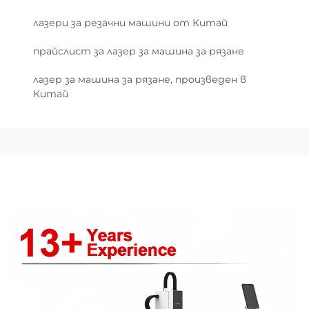
лазери за резачни машини от Китай
прайслист за лазер за машина за рязане
лазер за машина за рязане, произведен в
Китай