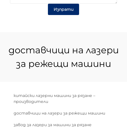
Изпрати
доставчици на лазери
за режещи машини
китайски лазерни машини за рязане –
производители
доставчици на лазери за режещи машини
завод за лазери за машини за рязане