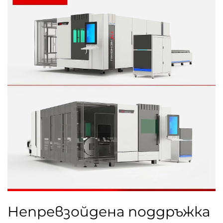
Непревзойдена поддръжка