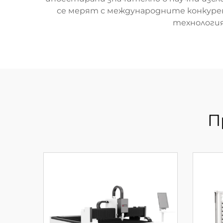
се мерят с международните конкуре
технология
П