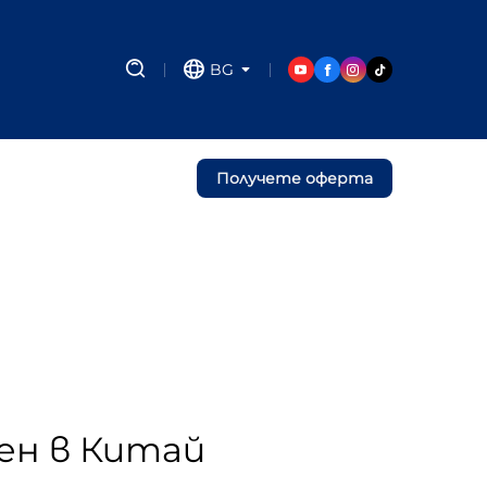
BG
Получете оферта
ден в Китай