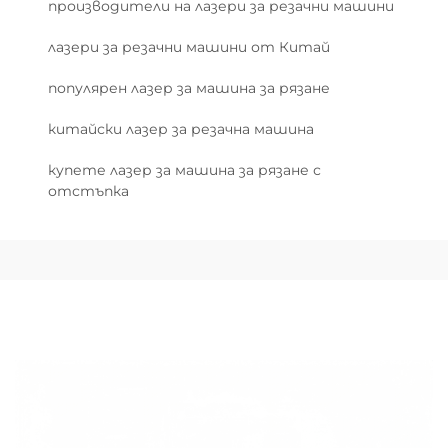
производители на лазери за резачни машини
лазери за резачни машини от Китай
популярен лазер за машина за рязане
китайски лазер за резачна машина
купете лазер за машина за рязане с
отстъпка