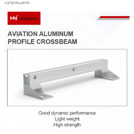
изпращане.