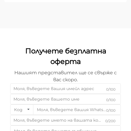
обработка, изборът на подходящото
оборудване е фундаментално бизнес решение...
Получете безплатна
оферта
Нашият представител ще се свърже с
вас скоро.
0/100
0/100
Код
0/100
0/200