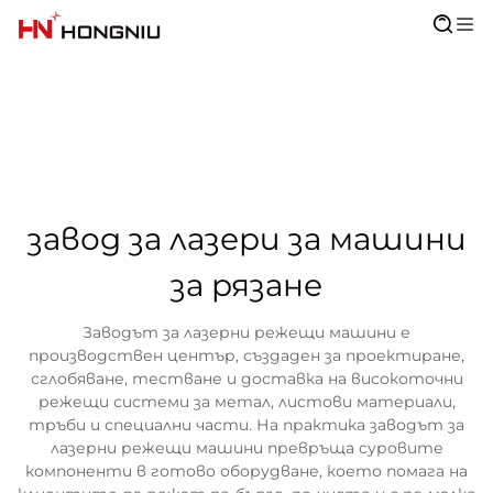
завод за лазери за машини
за рязане
Заводът за лазерни режещи машини е
производствен център, създаден за проектиране,
сглобяване, тестване и доставка на високоточни
режещи системи за метал, листови материали,
тръби и специални части. На практика заводът за
лазерни режещи машини превръща суровите
компоненти в готово оборудване, което помага на