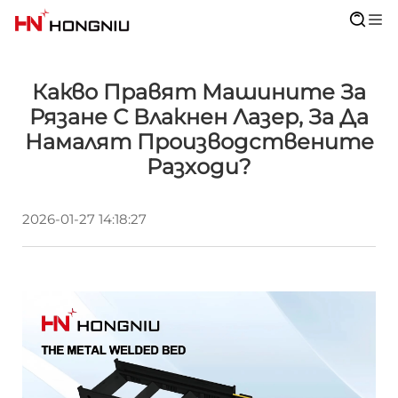
Какво Правят Машините За
Рязане С Влакнен Лазер, За Да
Намалят Производствените
Разходи?
2026-01-27 14:18:27