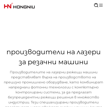
производители на лазери
за резачни машини
Производителите на лазерни режещи машини
представляват върха на производството на
прецизно промишлено оборудване, като комбинират
напреднали фотонни технологии с компютърно
контролирани системи, за да предлагат
безпрецедентни режещи решения в множество
индустрии. Тези специализирани производители