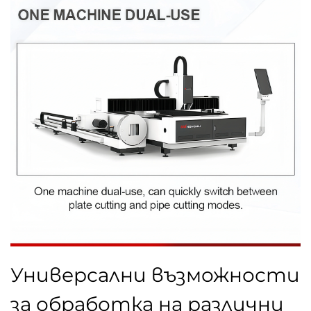
Универсални възможности
за обработка на различни