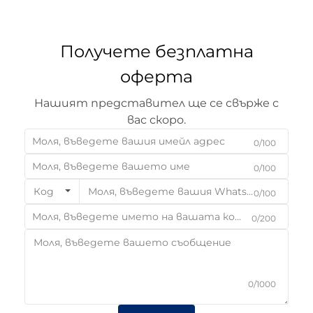
Получете безплатна
оферта
Нашият представител ще се свърже с
вас скоро.
0/100
0/100
Код
0/100
0/200
0/1000