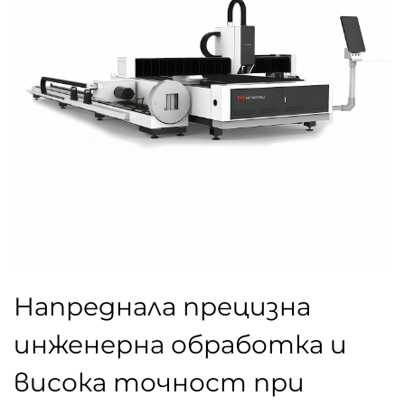
Напреднала прецизна
инженерна обработка и
висока точност при