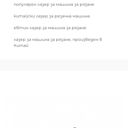
популярен лазер за машина за рязане
китайски лазер за резачна машина
евтин лазер за машина за рязане
лазер за машина за рязане, произведен в
Китай