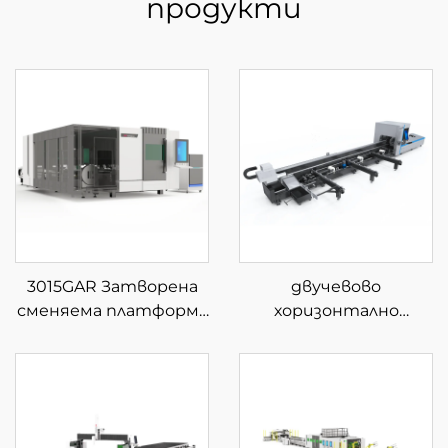
продукти
3015GAR Затворена
двучевово
сменяема платформа
хоризонтално
за интегрирана
устройство за
лазерна рязка на
рязане на тръби с
листове и тръби
полуавтоматично
зареждане