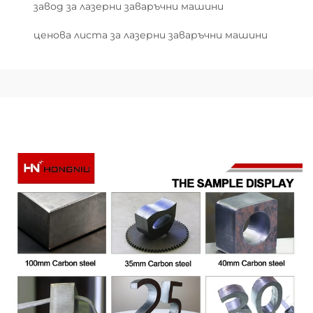
завод за лазерни заваръчни машини
ценова листа за лазерни заваръчни машини