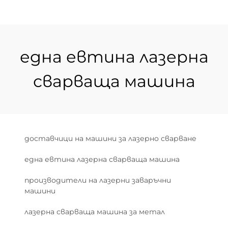
една евтинa лазерна
сварваща машина
доставчици на машини за лазерно сварване
една евтинa лазерна сварваща машина
производители на лазерни заваръчни
машини
лазерна сварваща машина за метал