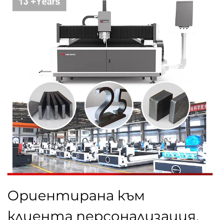
Ориентирана към
клиента персонализация,