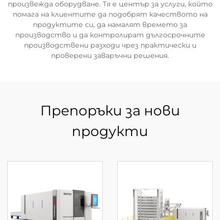
произвежда оборудване. Тя е център за услуги, който
помага на клиентите да подобрят качеството на
продуктите си, да намалят времето за
производство и да контролират дългосрочните
производствени разходи чрез практически и
проверени заваръчни решения.
Препоръки за нови
продукти