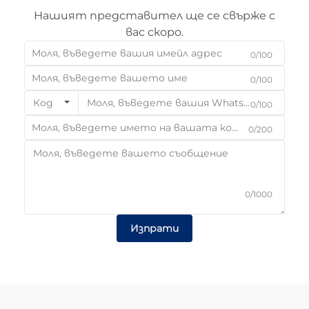
Нашият представител ще се свърже с
вас скоро.
0/100
0/100
Код
0/100
0/200
0/1000
Изпрати