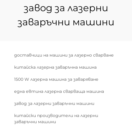
завод за лазерни
заваръчни машини
доставчици на машини за лазерно сварване
китайска лазерна заваръчна машина
1500 W лазерна машина за заваряване
една евтинa лазерна сварваща машина
завод за лазерни заваръчни машини
китайски производители на лазерни
заваръчни машини