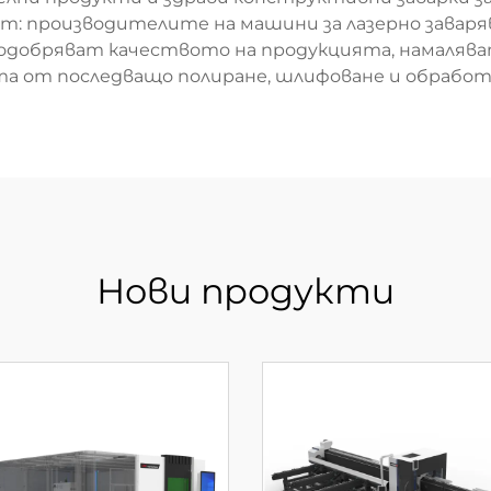
т: производителите на машини за лазерно заваря
добряват качеството на продукцията, намаляват
 от последващо полиране, шлифоване и обработ
Нови продукти