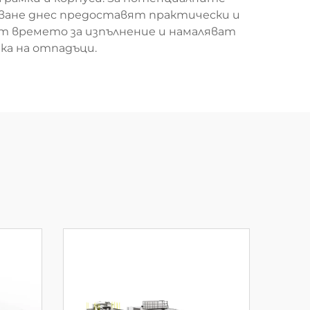
ване днес предоставят практически и
 времето за изпълнение и намаляват
ка на отпадъци.