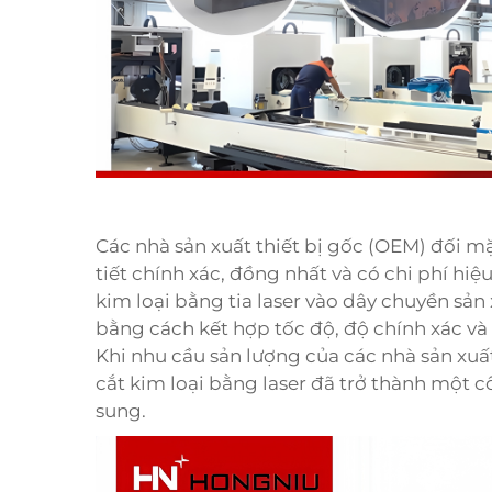
Các nhà sản xuất thiết bị gốc (OEM) đối mặ
tiết chính xác, đồng nhất và có chi phí hi
kim loại bằng tia laser
vào dây chuyền sản 
bằng cách kết hợp tốc độ, độ chính xác và
Khi nhu cầu sản lượng của các nhà sản xu
cắt kim loại bằng laser đã trở thành một c
sung.