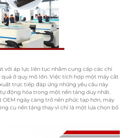
t với áp lực liên tục nhằm cung cấp các chi
ệu quả ở quy mô lớn. Việc tích hợp một
máy cắt
xuất trực tiếp đáp ứng những yêu cầu này
 tự động hóa trong một nền tảng duy nhất.
ất OEM ngày càng trở nên phức tạp hơn, máy
ông cụ nền tảng thay vì chỉ là một lựa chọn bổ