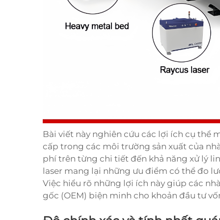
Bài viết này nghiên cứu các lợi ích cụ thể
cấp trong các môi trường sản xuất của nhà 
phí trên từng chi tiết đến khả năng xử lý li
laser mang lại những ưu điểm có thể đo lườ
Việc hiểu rõ những lợi ích này giúp các nhà
gốc (OEM) biện minh cho khoản đầu tư vốn 