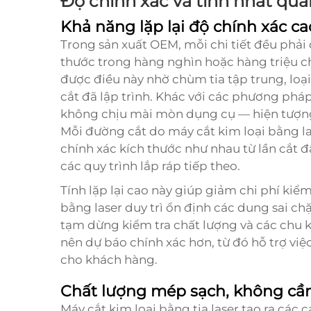
Độ chính xác và tính nhất qu
Khả năng lặp lại độ chính xác ca
Trong sản xuất OEM, mỗi chi tiết đều phải
thước trong hàng nghìn hoặc hàng triệu ch
được điều này nhờ chùm tia tập trung, loại 
cắt đã lập trình. Khác với các phương pháp
không chịu mài mòn dụng cụ — hiện tượng 
Mỗi đường cắt do máy cắt kim loại bằng la
chính xác kích thước như nhau từ lần cắt đ
các quy trình lắp ráp tiếp theo.
Tính lặp lại cao này giúp giảm chi phí kiểm
bằng laser duy trì ổn định các dung sai c
tạm dừng kiểm tra chất lượng và các chu kỳ
nên dự báo chính xác hơn, từ đó hỗ trợ việ
cho khách hàng.
Chất lượng mép sạch, không cần
Máy cắt kim loại bằng tia laser tạo ra các