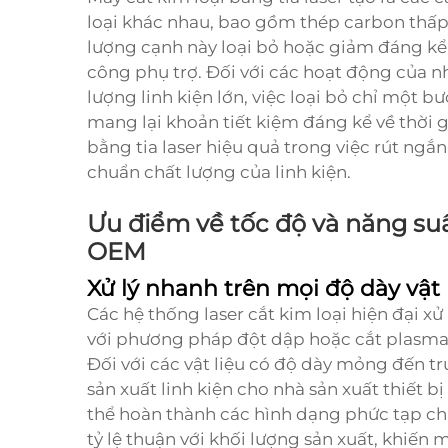
loại khác nhau, bao gồm thép carbon thấp
lượng cạnh này loại bỏ hoặc giảm đáng kể 
công phụ trợ. Đối với các hoạt động của nh
lượng linh kiện lớn, việc loại bỏ chỉ một 
mang lại khoản tiết kiệm đáng kể về thời g
bằng tia laser hiệu quả trong việc rút ngắ
chuẩn chất lượng của linh kiện.
Ưu điểm về tốc độ và năng suất
OEM
Xử lý nhanh trên mọi độ dày vật 
Các hệ thống laser cắt kim loại hiện đại xử
với phương pháp đột dập hoặc cắt plasma 
Đối với các vật liệu có độ dày mỏng đến 
sản xuất linh kiện cho nhà sản xuất thiết 
thể hoàn thành các hình dạng phức tạp chỉ 
tỷ lệ thuận với khối lượng sản xuất, khiến m