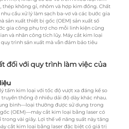
, thép không gỉ, nhôm và hợp kim đồng. Chất
nhu cầu xử lý làm sạch ba-vơ và các bước gia
à sản xuất thiết bị gốc (OEM) sản xuất số
bước gia công phụ trợ cho mỗi linh kiện cũng
ian và nhân công tích lũy. Máy cắt kim loại
n quy trình sản xuất mà vẫn đảm bảo tiêu
 đối với quy trình làm việc của
liệu
 lý tấm kim loại với tốc độ vượt xa đáng kể so
truyền thống ở nhiều dải độ dày khác nhau.
trung bình—loại thường được sử dụng trong
bị gốc (OEM)—máy cắt kim loại bằng laser có
trong vài giây. Lợi thế về năng suất này tăng
áy cắt kim loại bằng laser đặc biệt có giá trị