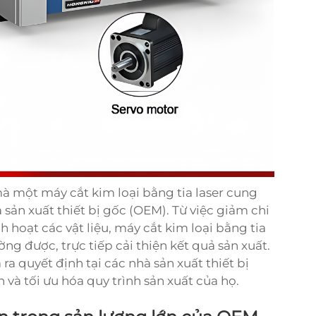
 mà một
máy cắt kim loại bằng tia laser
cung
sản xuất thiết bị gốc (OEM). Từ việc giảm chi
nh hoạt các vật liệu, máy cắt kim loại bằng tia
ng được, trực tiếp cải thiện kết quả sản xuất.
 ra quyết định tại các nhà sản xuất thiết bị
và tối ưu hóa quy trình sản xuất của họ.