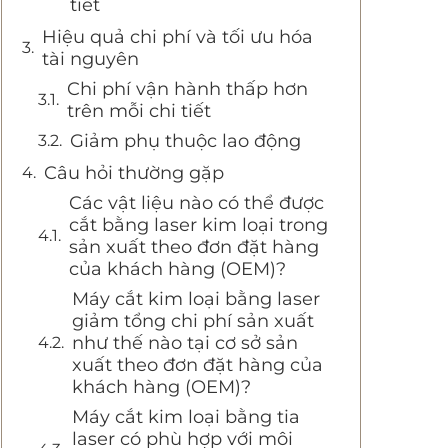
tiết
Hiệu quả chi phí và tối ưu hóa
tài nguyên
Chi phí vận hành thấp hơn
trên mỗi chi tiết
Giảm phụ thuộc lao động
Câu hỏi thường gặp
Các vật liệu nào có thể được
cắt bằng laser kim loại trong
sản xuất theo đơn đặt hàng
của khách hàng (OEM)?
Máy cắt kim loại bằng laser
giảm tổng chi phí sản xuất
như thế nào tại cơ sở sản
xuất theo đơn đặt hàng của
khách hàng (OEM)?
Máy cắt kim loại bằng tia
laser có phù hợp với môi