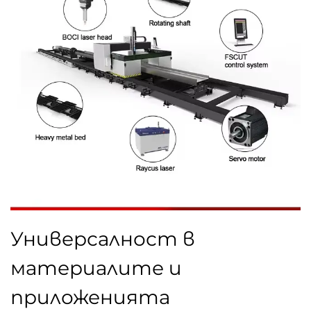
Универсалност в
материалите и
приложенията