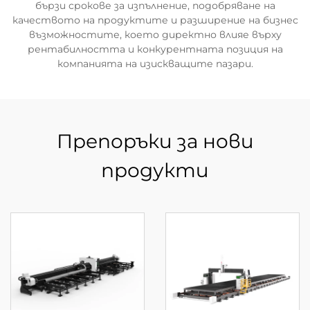
бързи срокове за изпълнение, подобряване на
качеството на продуктите и разширение на бизнес
възможностите, което директно влияе върху
рентабилността и конкурентната позиция на
компанията на изискващите пазари.
Препоръки за нови
продукти