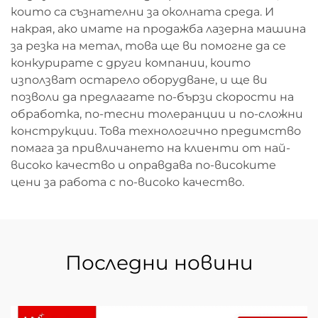
които са съзнателни за околната среда. И
накрая, ако имате на продажба лазерна машина
за резка на метал, това ще ви помогне да се
конкурирате с други компании, които
използват остарело оборудване, и ще ви
позволи да предлагате по-бързи скорости на
обработка, по-тесни толеранции и по-сложни
конструкции. Това технологично предимство
помага за привличането на клиенти от най-
високо качество и оправдава по-високите
цени за работа с по-високо качество.
Последни новини