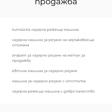
продажба
китайска лазерна режеща машина
лазерна машина за резане на неръжавееща
стомана
апарат за лазерно резане на метал за
продажба
евтина машина за лазерно рязане
машина за лазерно рязане с отстъпка
лазерна режеща машина с добро качество