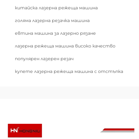
китайска лазерна режеща машина
голяма лазерна резачка машина
евтина машина за лазерно рязане
лазерна режеща машина високо качество
популярен лазерен резач
купете лазерна режеща машина с отстъпка