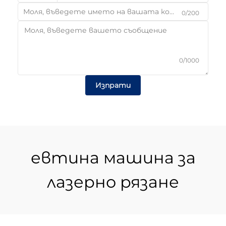
0/200
0/1000
Изпрати
евтина машина за
лазерно рязане