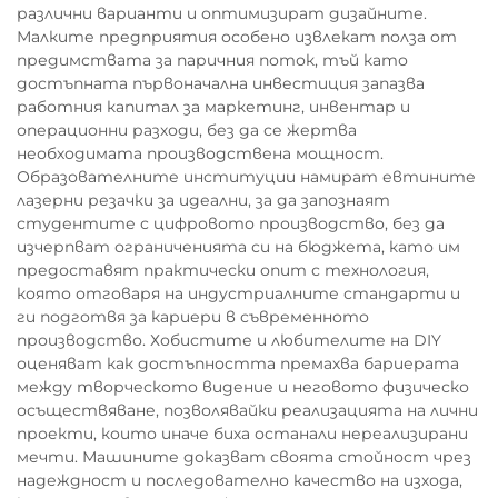
различни варианти и оптимизират дизайните.
Малките предприятия особено извлекат полза от
предимствата за паричния поток, тъй като
достъпната първоначална инвестиция запазва
работния капитал за маркетинг, инвентар и
операционни разходи, без да се жертва
необходимата производствена мощност.
Образователните институции намират евтините
лазерни резачки за идеални, за да запознаят
студентите с цифровото производство, без да
изчерпват ограниченията си на бюджета, като им
предоставят практически опит с технология,
която отговаря на индустриалните стандарти и
ги подготвя за кариери в съвременното
производство. Хобистите и любителите на DIY
оценяват как достъпността премахва бариерата
между творческото видение и неговото физическо
осъществяване, позволявайки реализацията на лични
проекти, които иначе биха останали нереализирани
мечти. Машините доказват своята стойност чрез
надеждност и последователно качество на изхода,