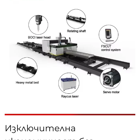
Изключителна