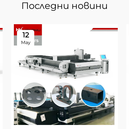
Последни новини
12
May