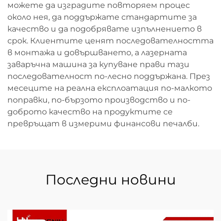
можете да изградите повторяем процес
около нея, да поддържате стандартите за
качество и да подобрявате изпълнението в
срок. Клиентите ценят последователността
в монтажа и довършването, а лазерната
заваръчна машина за купуване прави тази
последователност по-лесно поддържана. През
месеците на реална експлоатация по-малкото
поправки, по-бързото производство и по-
доброто качество на продуктите се
превръщат в измерими финансови печалби.
Последни новини