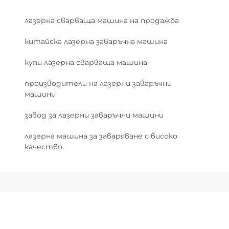
лазерна сварваща машина на продажба
китайска лазерна заваръчна машина
купи лазерна сварваща машина
производители на лазерни заваръчни
машини
завод за лазерни заваръчни машини
лазерна машина за заваряване с високо
качество