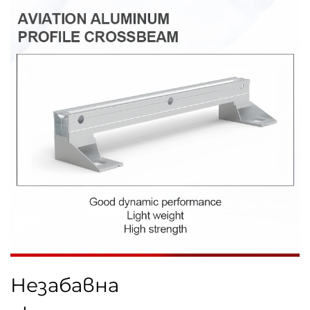
Незабавна