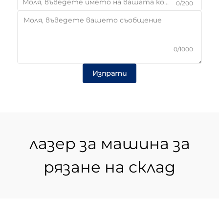
0/200
0/1000
Изпрати
лазер за машина за
рязане на склад