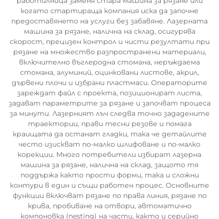
работилница заменя стара машина за рязане или
когато стартираща компания иска да започне
предоставянето на услуги без забавяне. Лазерната
машина за рязане, налична на склад, осигурява
скорост, прецизен контрол и чисти резултати при
рязане на множество разпространени материали,
включително въглеродна стомана, неръждаема
стомана, алуминий, оцинковани листове, акрил,
дървени плочи и избрани пластмаси. Операторите
зареждат файл с проекта, позиционират листа,
задават параметрите за рязане и започват процеса
за минути. Лазерният лъч следва точно зададените
траектории, прави тесни резове и помага
краищата да останат гладки, така че детайлите
често изискват по-малко шлифоване и по-малко
корекции. Много потребители избират лазерна
машина за рязане, налична на склад, защото тя
поддържа както прости форми, така и сложни
контури в един и същи работен процес. Основните
функции включват рязане по права линия, рязане по
крива, пробиване на отвори, автоматично
компоновка (nesting) на части, както и серийно