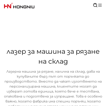
лазер за машина за рязане
на склад
Лазерна машина за рязане, налична на склад, дава на
купувачите бърз път от поръчката до
производството. Вместо да чакат изготвянето на
персонализирана машина, клиентите могат да
изберат готова единица, която вече е тествана,
опакована и подготвена за изпращане. Това е особено
важно, когато фабрика има спешни поръчки, когато