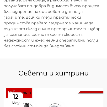
организирана среда, а ръководителите
получават по-добра видимост върху процеса
благодарение на цифровите данни за
задачите. Всички тези практически
предимства правят лазерната машина за
рязане от склад силно препоръчителен избор
за компании, които търсят скорост,
надеждност и ежедневни оперативни ползи
без сложни стъпки за внедряване.
Съвети и хитрини
12
May