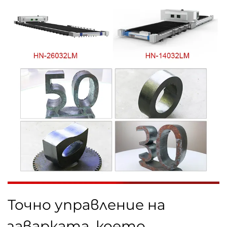
Точно управление на
заварката, което