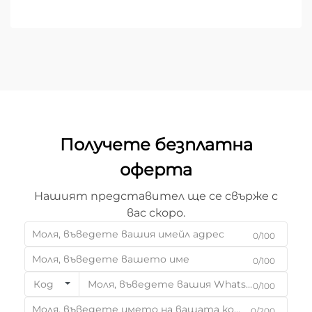
обработка, изборът на подходящото
оборудване е фундаментално бизнес решение...
Получете безплатна
оферта
Нашият представител ще се свърже с
вас скоро.
0/100
0/100
Код
0/100
0/200