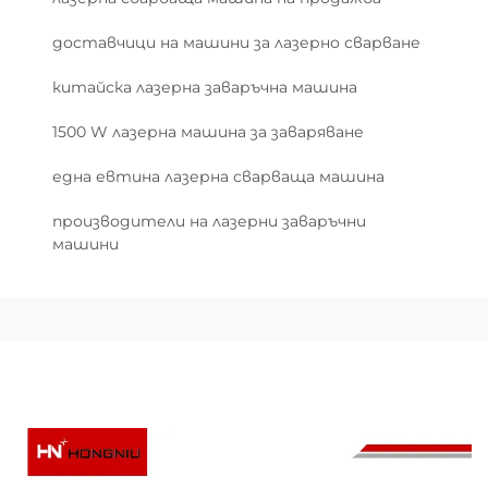
доставчици на машини за лазерно сварване
китайска лазерна заваръчна машина
1500 W лазерна машина за заваряване
една евтинa лазерна сварваща машина
производители на лазерни заваръчни
машини