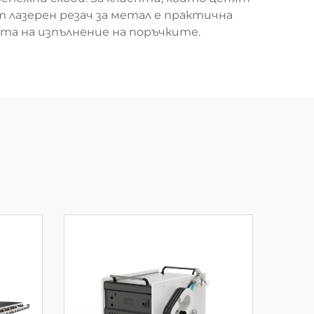
 лазерен резач за метал е практична
та на изпълнение на поръчките.