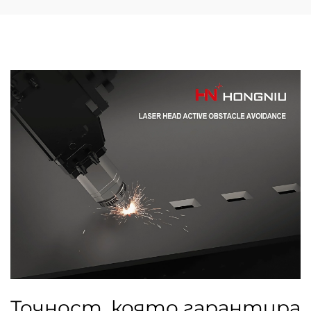
Точност, която гарантира