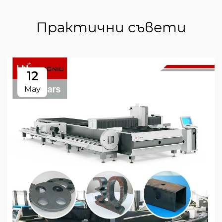
Практични съвети
12
May