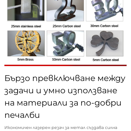
Бързо превключване между
задачи и умно използване
на материали за по-добри
печалби
Икономичен лазерен резач за метал създава силна