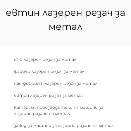
евтин лазерен резач за
метал
cNC лазерен резач за метал
файбър лазерен резач за метал
най-добрият лазерен резач за метал
евтин лазерен резач за метал
китайски производители на машини за
лазерно рязане на метал
завод за машини за лазерно рязане на метал