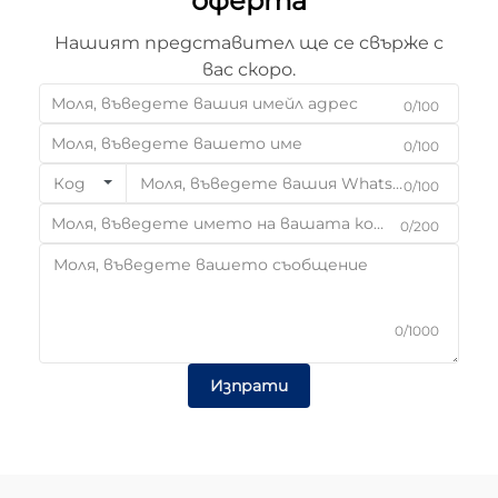
оферта
Нашият представител ще се свърже с
вас скоро.
0/100
0/100
Код
0/100
0/200
0/1000
Изпрати