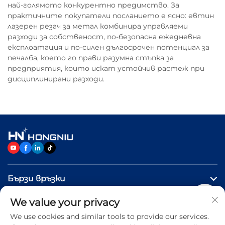
най-голямото конкурентно предимство. За
практичните покупатели посланието е ясно: евтин
лазерен резач за метал комбинира управляеми
разходи за собственост, по-безопасна ежедневна
експлоатация и по-силен дългосрочен потенциал за
печалба, което го прави разумна стъпка за
предприятия, които искат устойчив растеж при
дисциплинирани разходи.
Бързи връзки
We value your privacy
ПРОДУКТИ
We use cookies and similar tools to provide our services.