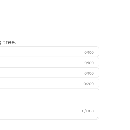
 tree.
0/100
0/100
0/100
0/200
0/1000