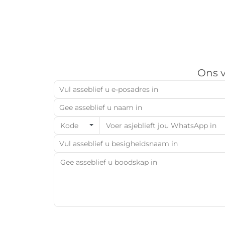
Ons v
Kode