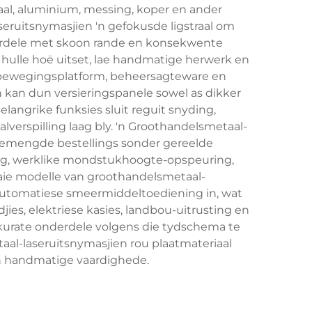
aal, aluminium, messing, koper en ander
eruitsnymasjien 'n gefokusde ligstraal om
derdele met skoon rande en konsekwente
 hulle hoë uitset, lae handmatige herwerk en
, bewegingsplatform, beheersagteware en
 kan dun versieringspanele sowel as dikker
langrike funksies sluit reguit snyding,
lverspilling laag bly. 'n Groothandelsmetaal-
 gemengde bestellings sonder gereelde
ng, werklike mondstukhoogte-opspeuring,
Baie modelle van groothandelsmetaal-
 outomatiese smeermiddeltoediening in, wat
es, elektriese kasies, landbou-uitrusting en
kurate onderdele volgens die tydschema te
aal-laseruitsnymasjien rou plaatmateriaal
an handmatige vaardighede.