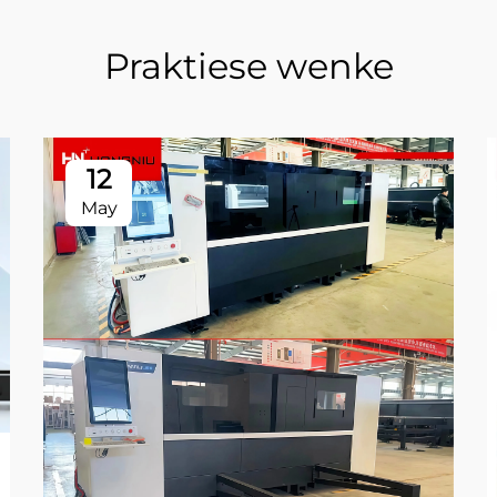
Praktiese wenke
12
May