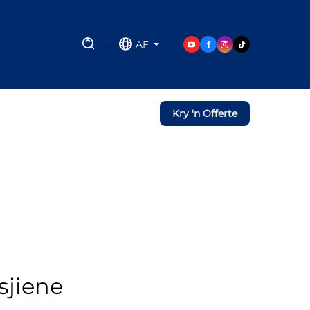
AF
Kry 'n Offerte
sjiene