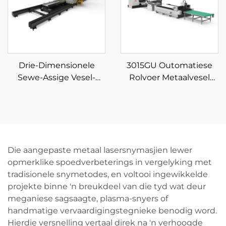
Drie-Dimensionele
3015GU Outomatiese
Sewe-Assige Vesel-
Rolvoer Metaalvesel
Laser Buissnyer
Laser Sny Produksielyn
Die aangepaste metaal lasersnymasjien lewer
opmerklike spoedverbeterings in vergelyking met
tradisionele snymetodes, en voltooi ingewikkelde
projekte binne 'n breukdeel van die tyd wat deur
meganiese sagsaagte, plasma-snyers of
handmatige vervaardigingstegnieke benodig word.
Hierdie versnelling vertaal direk na 'n verhoogde