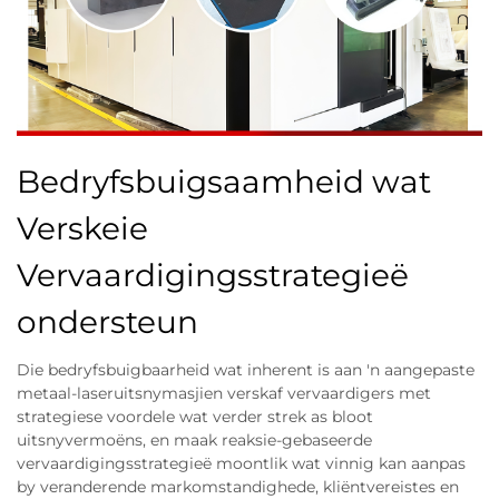
Bedryfsbuigsaamheid wat
Verskeie
Vervaardigingsstrategieë
ondersteun
Die bedryfsbuigbaarheid wat inherent is aan 'n aangepaste
metaal-laseruitsnymasjien verskaf vervaardigers met
strategiese voordele wat verder strek as bloot
uitsnyvermoëns, en maak reaksie-gebaseerde
vervaardigingsstrategieë moontlik wat vinnig kan aanpas
by veranderende markomstandighede, kliëntvereistes en