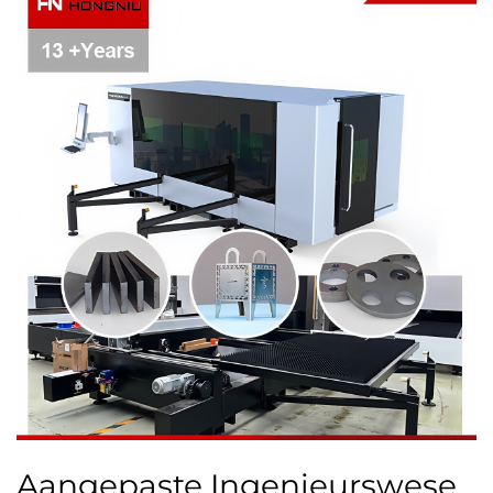
Aangepaste Ingenieurswese