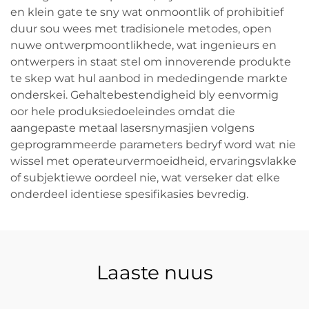
en klein gate te sny wat onmoontlik of prohibitief
duur sou wees met tradisionele metodes, open
nuwe ontwerpmoontlikhede, wat ingenieurs en
ontwerpers in staat stel om innoverende produkte
te skep wat hul aanbod in mededingende markte
onderskei. Gehaltebestendigheid bly eenvormig
oor hele produksiedoeleindes omdat die
aangepaste metaal lasersnymasjien volgens
geprogrammeerde parameters bedryf word wat nie
wissel met operateurvermoeidheid, ervaringsvlakke
of subjektiewe oordeel nie, wat verseker dat elke
onderdeel identiese spesifikasies bevredig.
Laaste nuus