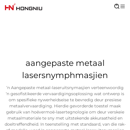
aangepaste metaal
lasersnymphmasjien
‘n Aangepaste metaal-laseruitsnymasjien verteenwoordig
‘n gesofistikeerde vervaardigingsoplossing wat ontwerp is
om spesifieke nywerheidseise te bevredig deur presiese
metaalvervaardiging. Hierdie gevorderde toestel maak
gebruik van hoëvermoë-lasertegnologie om deur verskeie
metaalmateriale te sny met uitstekende akkuraatheid en
doeltreffendheid. In teenstelling met standaard, van die rak-