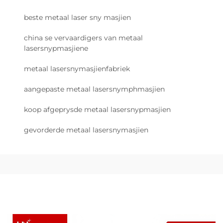
beste metaal laser sny masjien
china se vervaardigers van metaal
lasersnypmasjiene
metaal lasersnymasjienfabriek
aangepaste metaal lasersnymphmasjien
koop afgeprysde metaal lasersnypmasjien
gevorderde metaal lasersnymasjien