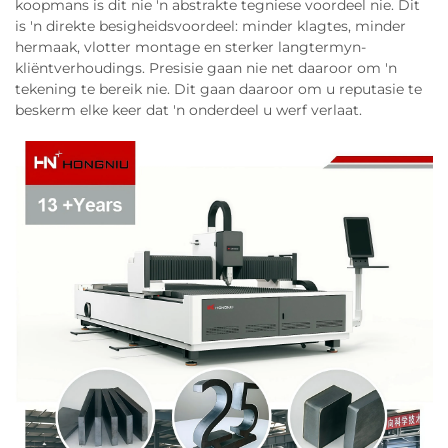
koopmans is dit nie 'n abstrakte tegniese voordeel nie. Dit
is 'n direkte besigheidsvoordeel: minder klagtes, minder
hermaak, vlotter montage en sterker langtermyn-
kliëntverhoudings. Presisie gaan nie net daaroor om 'n
tekening te bereik nie. Dit gaan daaroor om u reputasie te
beskerm elke keer dat 'n onderdeel u werf verlaat.