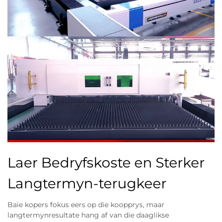
Laer Bedryfskoste en Sterker
Langtermyn-terugkeer
Baie kopers fokus eers op die koopprys, maar
langtermynresultate hang af van die daaglikse