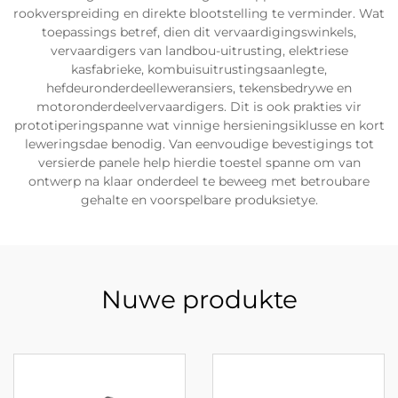
rookverspreiding en direkte blootstelling te verminder. Wat
toepassings betref, dien dit vervaardigingswinkels,
vervaardigers van landbou-uitrusting, elektriese
kasfabrieke, kombuisuitrustingsaanlegte,
hefdeuronderdeelleweransiers, tekensbedrywe en
motoronderdeelvervaardigers. Dit is ook prakties vir
prototiperingspanne wat vinnige hersieningsiklusse en kort
leweringsdae benodig. Van eenvoudige bevestigings tot
versierde panele help hierdie toestel spanne om van
ontwerp na klaar onderdeel te beweeg met betroubare
gehalte en voorspelbare produksietye.
Nuwe produkte