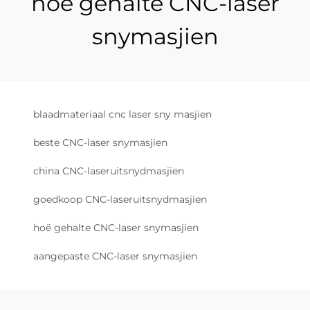
hoë gehalte CNC-laser
snymasjien
blaadmateriaal cnc laser sny masjien
beste CNC-laser snymasjien
china CNC-laseruitsnydmasjien
goedkoop CNC-laseruitsnydmasjien
hoë gehalte CNC-laser snymasjien
aangepaste CNC-laser snymasjien