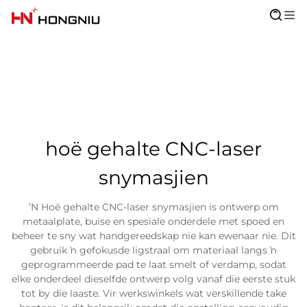
hoë gehalte CNC-laser
snymasjien
ʼN Hoë gehalte CNC-laser snymasjien is ontwerp om
metaalplate, buise en spesiale onderdele met spoed en
beheer te sny wat handgereedskap nie kan ewenaar nie. Dit
gebruik ŉ gefokusde ligstraal om materiaal langs ŉ
geprogrammeerde pad te laat smelt of verdamp, sodat
elke onderdeel dieselfde ontwerp volg vanaf die eerste stuk
tot by die laaste. Vir werkswinkels wat verskillende take