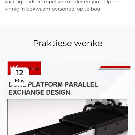
vaardigheidsdrempel verminder en jou help om
vinnig 'n bekwaam personeel op te bou.
Praktiese wenke
12
May