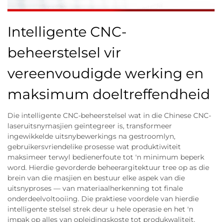
Intelligente CNC-
beheerstelsel vir
vereenvoudigde werking en
maksimum doeltreffendheid
Die intelligente CNC-beheerstelsel wat in die Chinese CNC-
laseruitsnymasjien geïntegreer is, transformeer
ingewikkelde uitsnybewerkings na gestroomlyn,
gebruikersvriendelike prosesse wat produktiwiteit
maksimeer terwyl bedienerfoute tot 'n minimum beperk
word. Hierdie gevorderde beheerargitektuur tree op as die
brein van die masjien en bestuur elke aspek van die
uitsnyproses — van materiaalherkenning tot finale
onderdeelvoltooiing. Die praktiese voordele van hierdie
intelligente stelsel strek deur u hele operasie en het 'n
impak op alles van opleidingskoste tot produkwaliteit.