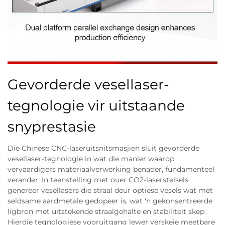
Gevorderde vesellaser-
tegnologie vir uitstaande
snyprestasie
Die Chinese CNC-laseruitsnitsmasjien sluit gevorderde
vesellaser-tegnologie in wat die manier waarop
vervaardigers materiaalverwerking benader, fundamenteel
verander. In teenstelling met ouer CO2-laserstelsels
genereer vesellasers die straal deur optiese vesels wat met
seldsame aardmetale gedopeer is, wat 'n gekonsentreerde
ligbron met uitstekende straalgehalte en stabiliteit skep.
Hierdie tegnologiese vooruitgang lewer verskeie meetbare