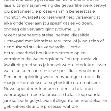
laseruitsnymasjien verrig die gevaarlike werk terwyl
jou personeel die proses vanaf 'n beheerstasie
monitor. Kwaliteitskonsekwentheid verseker dat
elke onderdeel aan jou spesifikasies voldoen,
ongeag die vervaardigingsvolume. Die
rekenaarbeheerde stelsel herhaal dieselfde
uitsnypad met identiese resultate, of jy nou tien of
tienduisend stukke vervaardig. Hierdie
betroubaarheid bou kliëntvertroue op en
verminder die weieringskoers. Jou reputasie vir
kwaliteit groei soos jy konsekwente produkte lewer
wat elke keer aan presiese spesifikasies voldoen.
Personeelopleiding word eenvoudiger omdat die
masjien komplekse uitsnybesluite outomatiseer.
Nuwe operateurs leer om materiale te laai en
voorprogrammeerde prosesse te laat loop sonder
jare se leerlingstyd. Die intelligente beheerstelsel lei
gebruikers deur die prosesse, wat die