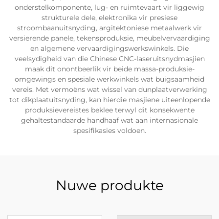
onderstelkomponente, lug- en ruimtevaart vir liggewig
strukturele dele, elektronika vir presiese
stroombaanuitsnyding, argitektoniese metaalwerk vir
versierende panele, tekensproduksie, meubelvervaardiging
en algemene vervaardigingswerkswinkels. Die
veelsydigheid van die Chinese CNC-laseruitsnydmasjien
maak dit onontbeerlik vir beide massa-produksie-
omgewings en spesiale werkwinkels wat buigsaamheid
vereis. Met vermoëns wat wissel van dunplaatverwerking
tot dikplaatuitsnyding, kan hierdie masjiene uiteenlopende
produksievereistes beklee terwyl dit konsekwente
gehaltestandaarde handhaaf wat aan internasionale
spesifikasies voldoen.
Nuwe produkte