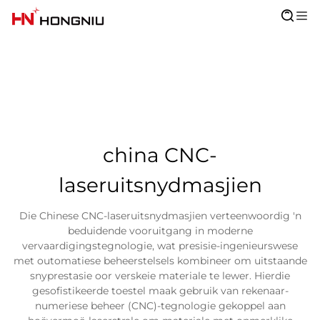
china CNC-
laseruitsnydmasjien
Die Chinese CNC-laseruitsnydmasjien verteenwoordig 'n
beduidende vooruitgang in moderne
vervaardigingstegnologie, wat presisie-ingenieurswese
met outomatiese beheerstelsels kombineer om uitstaande
snyprestasie oor verskeie materiale te lewer. Hierdie
gesofistikeerde toestel maak gebruik van rekenaar-
numeriese beheer (CNC)-tegnologie gekoppel aan