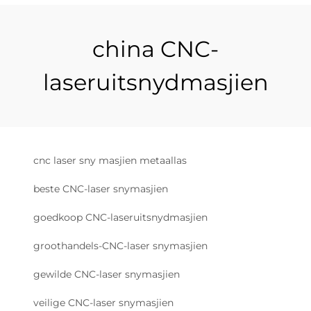
china CNC-
laseruitsnydmasjien
cnc laser sny masjien metaallas
beste CNC-laser snymasjien
goedkoop CNC-laseruitsnydmasjien
groothandels-CNC-laser snymasjien
gewilde CNC-laser snymasjien
veilige CNC-laser snymasjien